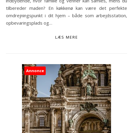
indbydende, hvor familie og venner kan samles, mens du
tilbereder maden? En køkkenø kan være det perfekte
omdrejningspunkt i dit hjem – både som arbejdsstation,
opbevaringsplads og…
LÆS MERE
Annonce