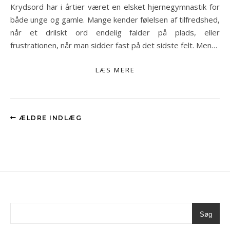
Krydsord har i årtier været en elsket hjernegymnastik for
både unge og gamle. Mange kender følelsen af tilfredshed,
når et drilskt ord endelig falder på plads, eller
frustrationen, når man sidder fast på det sidste felt. Men…
LÆS MERE
ÆLDRE INDLÆG
Søg