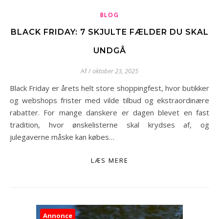
BLOG
BLACK FRIDAY: 7 SKJULTE FÆLDER DU SKAL
UNDGÅ
Af
/
oktober 23, 2025
Black Friday er årets helt store shoppingfest, hvor butikker
og webshops frister med vilde tilbud og ekstraordinære
rabatter. For mange danskere er dagen blevet en fast
tradition, hvor ønskelisterne skal krydses af, og
julegaverne måske kan købes…
LÆS MERE
Annonce