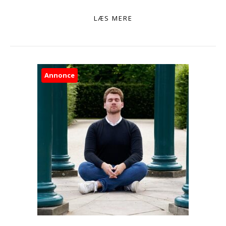
LÆS MERE
Annonce