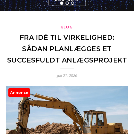
LÆS MERE
BLOG
FRA IDÉ TIL VIRKELIGHED:
SÅDAN PLANLÆGGES ET
SUCCESFULDT ANLÆGSPROJEKT
juli 21, 2026
Annonce