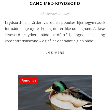
GANG MED KRYDSORD
Af
/
oktober 28, 2025
Krydsord har i årtier været en populær hjernegymnastik
for både unge og ældre, og det er ikke uden grund. At løse
krydsord styrker både ordforråd, logisk sans og
koncentrationsevne – og så er det samtidig en både…
LÆS MERE
Annonce