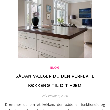
BLOG
SÅDAN VÆLGER DU DEN PERFEKTE
KØKKENØ TIL DIT HJEM
Af
/
januar 8, 2026
Drømmer du om et køkken, der både er funktionelt og