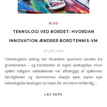
BLOG
TEKNOLOGI VED BORDET: HVORDAN
INNOVATION ÆNDRER BORDTENNIS-VM
Af
/
juli 1, 2026
Teknologiens indtog har forandret sportens verden fra
grundstenen – og bordtennis er ingen undtagelse. Hvor
spillet tidligere udelukkende var afhængigt af spillernes
færdigheder og dommernes skarpe øjne, baner nye
teknologiske løsninger nu vejen for en mere retfærdig,…
LÆS MERE