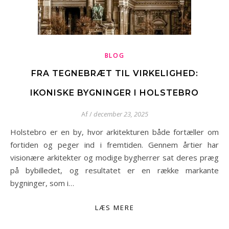
BLOG
FRA TEGNEBRÆT TIL VIRKELIGHED:
IKONISKE BYGNINGER I HOLSTEBRO
Af
/
december 23, 2025
Holstebro er en by, hvor arkitekturen både fortæller om
fortiden og peger ind i fremtiden. Gennem årtier har
visionære arkitekter og modige bygherrer sat deres præg
på bybilledet, og resultatet er en række markante
bygninger, som i…
LÆS MERE