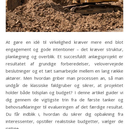
At gøre en idé til virkelighed kræver mere end blot
engagement og gode intentioner – det kræver struktur,
planlægning og overblik. Et succesfuldt anlægsprojekt er
resultatet af grundige forberedelser, velovervejede
beslutninger og et tæt samarbejde mellem en lang række
aktører. Men hvordan griber man processen an, så man
undgår de klassiske faldgruber og sikrer, at projektet
holder både tidsplan og budget? I denne artikel guider vi
dig gennem de vigtigste trin fra de første tanker og
behovsafklaringer til evalueringen af det færdige resultat.
Du får indblik i, hvordan du sikrer dig opbakning fra
interessenter, opstiller realistiske budgetter, vælger de
rigtige…