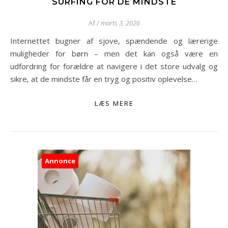
SURFING FOR DE MINDSTE
Af
/
marts 3, 2026
Internettet bugner af sjove, spændende og lærerige
muligheder for børn – men det kan også være en
udfordring for forældre at navigere i det store udvalg og
sikre, at de mindste får en tryg og positiv oplevelse…
LÆS MERE
Annonce