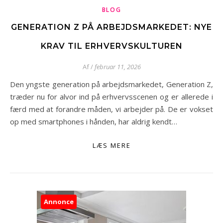
BLOG
GENERATION Z PÅ ARBEJDSMARKEDET: NYE
KRAV TIL ERHVERVSKULTUREN
Af
/
februar 11, 2026
Den yngste generation på arbejdsmarkedet, Generation Z,
træder nu for alvor ind på erhvervsscenen og er allerede i
færd med at forandre måden, vi arbejder på. De er vokset
op med smartphones i hånden, har aldrig kendt…
LÆS MERE
Annonce