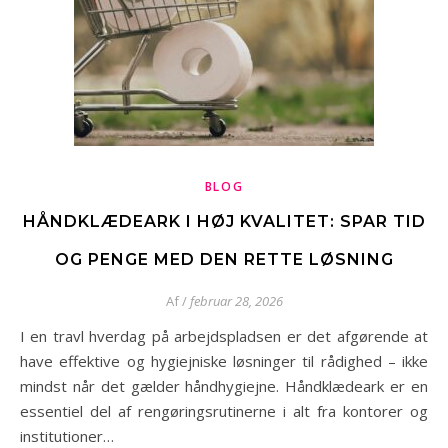
BLOG
HÅNDKLÆDEARK I HØJ KVALITET: SPAR TID
OG PENGE MED DEN RETTE LØSNING
Af
/
februar 28, 2026
I en travl hverdag på arbejdspladsen er det afgørende at
have effektive og hygiejniske løsninger til rådighed – ikke
mindst når det gælder håndhygiejne. Håndklædeark er en
essentiel del af rengøringsrutinerne i alt fra kontorer og
institutioner…