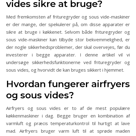
vides sikre at bruge?
Med fremkomsten af frituregryder og sous vide-maskiner
er der mange, der spekulerer på, om disse apparater er
sikre at bruge i køkkenet. Selvom både frituregryder og
sous vide-maskiner kan tilbyde stor bekvemmelighed, er
der nogle sikkerhedsproblemer, der skal overvejes, før du
investerer i begge apparater. I denne artikel vil vi
undersøge sikkerhedsfunktionerne ved frituregryder og
sous vides, og hvorvidt de kan bruges sikkert i hjemmet.
Hvordan fungerer airfryers
og sous vides?
Airfryers og sous vides er to af de mest populære
køkkenmaskiner i dag. Begge bruger en kombination af
varmluft og præcis temperaturkontrol til hurtigt at lave
mad. Airfryers bruger varm luft til at sprøde maden