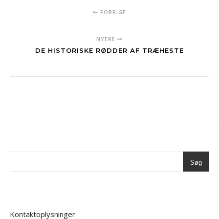
FORRIGE
NYERE
DE HISTORISKE RØDDER AF TRÆHESTE
Søg
Kontaktoplysninger