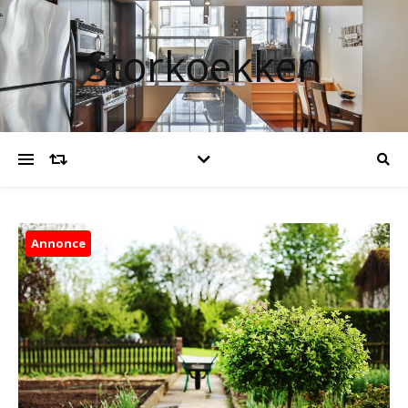
Storkoekken
Annonce