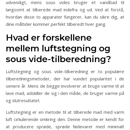
udvendigt, mens sous vides bruger et vandbad til
langsomt at tilberede mad indefra og ud. Ved at forstå,
hvordan disse to apparater fungerer, kan du sikre dig, at
dine måltider kommer perfekt tilberedt hver gang.
Hvad er forskellene
mellem luftstegning og
sous vide-tilberedning?
Luftstegning og sous vide-tilberedning er to populære
tilberedningsmetoder, der har vundet popularitet i de
senere år. Mens de begge involverer at bruge varme til at
lave mad, adskiller de sig i den måde, de bruger varme på
og slutresultatet.
Luftstegning er en metode til at tilberede mad med varm
luft cirkulerende omkring den. Denne metode er kendt for
at producere sprøde, sprøde fødevarer med minimalt