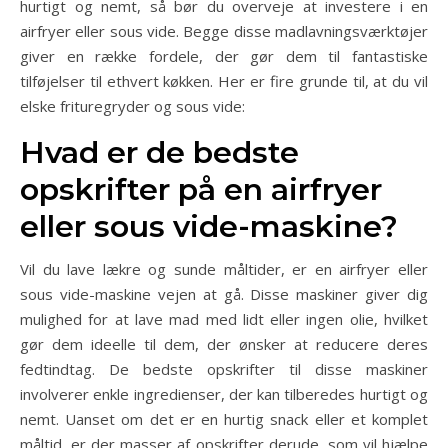
hurtigt og nemt, så bør du overveje at investere i en
airfryer eller sous vide. Begge disse madlavningsværktøjer
giver en række fordele, der gør dem til fantastiske
tilføjelser til ethvert køkken. Her er fire grunde til, at du vil
elske frituregryder og sous vide:
Hvad er de bedste
opskrifter på en airfryer
eller sous vide-maskine?
Vil du lave lækre og sunde måltider, er en airfryer eller
sous vide-maskine vejen at gå. Disse maskiner giver dig
mulighed for at lave mad med lidt eller ingen olie, hvilket
gør dem ideelle til dem, der ønsker at reducere deres
fedtindtag. De bedste opskrifter til disse maskiner
involverer enkle ingredienser, der kan tilberedes hurtigt og
nemt. Uanset om det er en hurtig snack eller et komplet
måltid, er der masser af opskrifter derude, som vil hjælpe