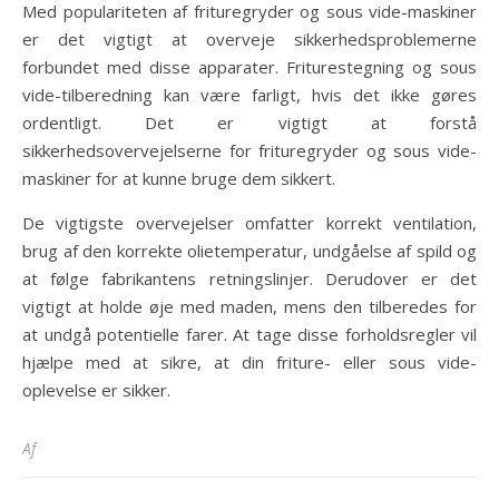
Med populariteten af frituregryder og sous vide-maskiner
er det vigtigt at overveje sikkerhedsproblemerne
forbundet med disse apparater. Friturestegning og sous
vide-tilberedning kan være farligt, hvis det ikke gøres
ordentligt. Det er vigtigt at forstå
sikkerhedsovervejelserne for frituregryder og sous vide-
maskiner for at kunne bruge dem sikkert.
De vigtigste overvejelser omfatter korrekt ventilation,
brug af den korrekte olietemperatur, undgåelse af spild og
at følge fabrikantens retningslinjer. Derudover er det
vigtigt at holde øje med maden, mens den tilberedes for
at undgå potentielle farer. At tage disse forholdsregler vil
hjælpe med at sikre, at din friture- eller sous vide-
oplevelse er sikker.
Af