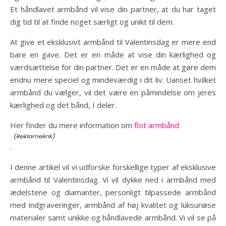
Et håndlavet armbånd vil vise din partner, at du har taget
dig tid til at finde noget særligt og unikt til dem.
At give et eksklusivt armbånd til Valentinsdag er mere end
bare en gave. Det er en måde at vise din kærlighed og
værdsættelse for din partner. Det er en måde at gøre dem
endnu mere speciel og mindeværdig i dit liv. Uanset hvilket
armbånd du vælger, vil det være en påmindelse om jeres
kærlighed og det bånd, I deler.
Her finder du mere information om
flot armbånd
.
I denne artikel vil vi udforske forskellige typer af eksklusive
armbånd til Valentinsdag. Vi vil dykke ned i armbånd med
ædelstene og diamanter, personligt tilpassede armbånd
med indgraveringer, armbånd af høj kvalitet og luksuriøse
materialer samt unikke og håndlavede armbånd. Vi vil se på