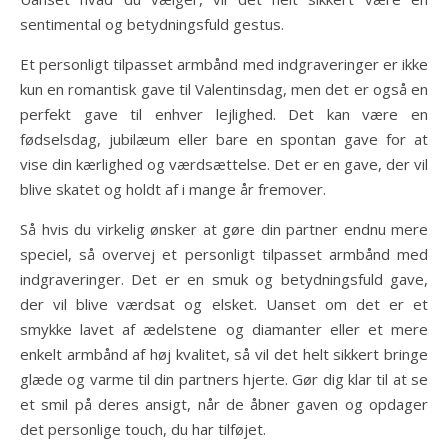
sentimental og betydningsfuld gestus.
Et personligt tilpasset armbånd med indgraveringer er ikke
kun en romantisk gave til Valentinsdag, men det er også en
perfekt gave til enhver lejlighed. Det kan være en
fødselsdag, jubilæum eller bare en spontan gave for at
vise din kærlighed og værdsættelse. Det er en gave, der vil
blive skatet og holdt af i mange år fremover.
Så hvis du virkelig ønsker at gøre din partner endnu mere
speciel, så overvej et personligt tilpasset armbånd med
indgraveringer. Det er en smuk og betydningsfuld gave,
der vil blive værdsat og elsket. Uanset om det er et
smykke lavet af ædelstene og diamanter eller et mere
enkelt armbånd af høj kvalitet, så vil det helt sikkert bringe
glæde og varme til din partners hjerte. Gør dig klar til at se
et smil på deres ansigt, når de åbner gaven og opdager
det personlige touch, du har tilføjet.