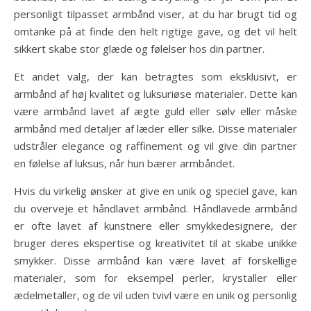
personligt tilpasset armbånd viser, at du har brugt tid og
omtanke på at finde den helt rigtige gave, og det vil helt
sikkert skabe stor glæde og følelser hos din partner.
Et andet valg, der kan betragtes som eksklusivt, er
armbånd af høj kvalitet og luksuriøse materialer. Dette kan
være armbånd lavet af ægte guld eller sølv eller måske
armbånd med detaljer af læder eller silke. Disse materialer
udstråler elegance og raffinement og vil give din partner
en følelse af luksus, når hun bærer armbåndet.
Hvis du virkelig ønsker at give en unik og speciel gave, kan
du overveje et håndlavet armbånd. Håndlavede armbånd
er ofte lavet af kunstnere eller smykkedesignere, der
bruger deres ekspertise og kreativitet til at skabe unikke
smykker. Disse armbånd kan være lavet af forskellige
materialer, som for eksempel perler, krystaller eller
ædelmetaller, og de vil uden tvivl være en unik og personlig