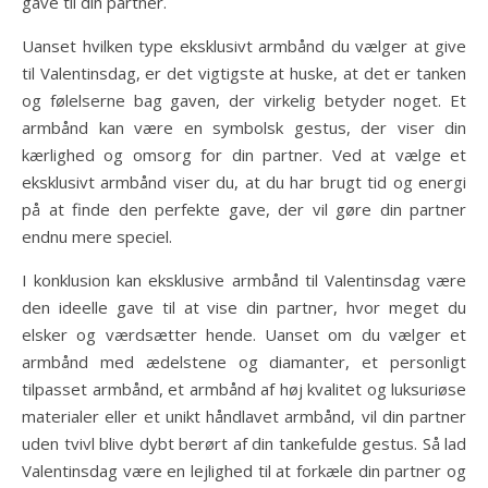
gave til din partner.
Uanset hvilken type eksklusivt armbånd du vælger at give
til Valentinsdag, er det vigtigste at huske, at det er tanken
og følelserne bag gaven, der virkelig betyder noget. Et
armbånd kan være en symbolsk gestus, der viser din
kærlighed og omsorg for din partner. Ved at vælge et
eksklusivt armbånd viser du, at du har brugt tid og energi
på at finde den perfekte gave, der vil gøre din partner
endnu mere speciel.
I konklusion kan eksklusive armbånd til Valentinsdag være
den ideelle gave til at vise din partner, hvor meget du
elsker og værdsætter hende. Uanset om du vælger et
armbånd med ædelstene og diamanter, et personligt
tilpasset armbånd, et armbånd af høj kvalitet og luksuriøse
materialer eller et unikt håndlavet armbånd, vil din partner
uden tvivl blive dybt berørt af din tankefulde gestus. Så lad
Valentinsdag være en lejlighed til at forkæle din partner og