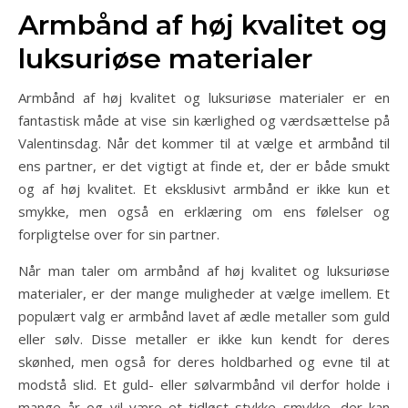
Armbånd af høj kvalitet og
luksuriøse materialer
Armbånd af høj kvalitet og luksuriøse materialer er en
fantastisk måde at vise sin kærlighed og værdsættelse på
Valentinsdag. Når det kommer til at vælge et armbånd til
ens partner, er det vigtigt at finde et, der er både smukt
og af høj kvalitet. Et eksklusivt armbånd er ikke kun et
smykke, men også en erklæring om ens følelser og
forpligtelse over for sin partner.
Når man taler om armbånd af høj kvalitet og luksuriøse
materialer, er der mange muligheder at vælge imellem. Et
populært valg er armbånd lavet af ædle metaller som guld
eller sølv. Disse metaller er ikke kun kendt for deres
skønhed, men også for deres holdbarhed og evne til at
modstå slid. Et guld- eller sølvarmbånd vil derfor holde i
mange år og vil være et tidløst stykke smykke, der kan