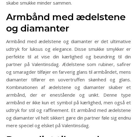
skabe smukke minder sammen.
Armbånd med ædelstene
og diamanter
Armbånd med ædelstene og diamanter er det ultimative
udtryk for luksus og elegance. Disse smukke smykker er
perfekte til at vise din kærlighed og beundring til din
partner på Valentinsdag. Ædelstene som rubiner, safirer
og smaragder tilføjer en farverig glans til armbåndet, mens
diamanter tilfører en uovertruffen skønhed og glans.
Kombinationen af ædelstene og diamanter skaber et
armbånd, der er enestående og unikt. Denne type
armbånd er ikke kun et symbol på kærlighed, men også et
udtryk for stil og raffinement. Et armbånd med ædelstene
og diamanter vil helt sikkert gøre din partner føle sig endnu
mere speciel og elsket på Valentinsdag.