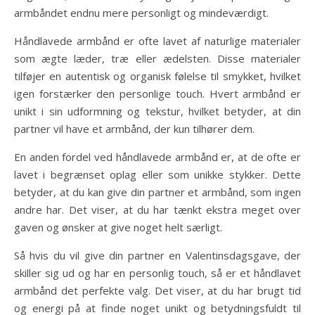
armbåndet endnu mere personligt og mindeværdigt.
Håndlavede armbånd er ofte lavet af naturlige materialer
som ægte læder, træ eller ædelsten. Disse materialer
tilføjer en autentisk og organisk følelse til smykket, hvilket
igen forstærker den personlige touch. Hvert armbånd er
unikt i sin udformning og tekstur, hvilket betyder, at din
partner vil have et armbånd, der kun tilhører dem.
En anden fordel ved håndlavede armbånd er, at de ofte er
lavet i begrænset oplag eller som unikke stykker. Dette
betyder, at du kan give din partner et armbånd, som ingen
andre har. Det viser, at du har tænkt ekstra meget over
gaven og ønsker at give noget helt særligt.
Så hvis du vil give din partner en Valentinsdagsgave, der
skiller sig ud og har en personlig touch, så er et håndlavet
armbånd det perfekte valg. Det viser, at du har brugt tid
og energi på at finde noget unikt og betydningsfuldt til