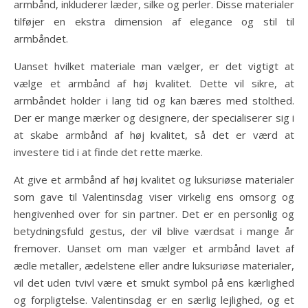
armbånd, inkluderer læder, silke og perler. Disse materialer
tilføjer en ekstra dimension af elegance og stil til
armbåndet.
Uanset hvilket materiale man vælger, er det vigtigt at
vælge et armbånd af høj kvalitet. Dette vil sikre, at
armbåndet holder i lang tid og kan bæres med stolthed.
Der er mange mærker og designere, der specialiserer sig i
at skabe armbånd af høj kvalitet, så det er værd at
investere tid i at finde det rette mærke.
At give et armbånd af høj kvalitet og luksuriøse materialer
som gave til Valentinsdag viser virkelig ens omsorg og
hengivenhed over for sin partner. Det er en personlig og
betydningsfuld gestus, der vil blive værdsat i mange år
fremover. Uanset om man vælger et armbånd lavet af
ædle metaller, ædelstene eller andre luksuriøse materialer,
vil det uden tvivl være et smukt symbol på ens kærlighed
og forpligtelse. Valentinsdag er en særlig lejlighed, og et