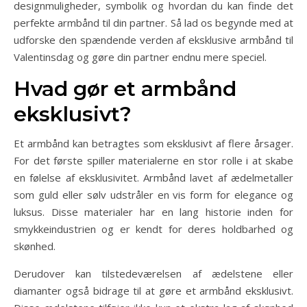
designmuligheder, symbolik og hvordan du kan finde det
perfekte armbånd til din partner. Så lad os begynde med at
udforske den spændende verden af eksklusive armbånd til
Valentinsdag og gøre din partner endnu mere speciel.
Hvad gør et armbånd
eksklusivt?
Et armbånd kan betragtes som eksklusivt af flere årsager.
For det første spiller materialerne en stor rolle i at skabe
en følelse af eksklusivitet. Armbånd lavet af ædelmetaller
som guld eller sølv udstråler en vis form for elegance og
luksus. Disse materialer har en lang historie inden for
smykkeindustrien og er kendt for deres holdbarhed og
skønhed.
Derudover kan tilstedeværelsen af ædelstene eller
diamanter også bidrage til at gøre et armbånd eksklusivt.