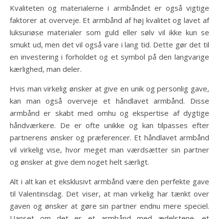
Kvaliteten og materialerne i armbåndet er også vigtige
faktorer at overveje. Et armbånd af høj kvalitet og lavet af
luksuriøse materialer som guld eller sølv vil ikke kun se
smukt ud, men det vil også vare i lang tid. Dette gør det til
en investering i forholdet og et symbol på den langvarige
kærlighed, man deler.
Hvis man virkelig ønsker at give en unik og personlig gave,
kan man også overveje et håndlavet armbånd. Disse
armbånd er skabt med omhu og ekspertise af dygtige
håndværkere. De er ofte unikke og kan tilpasses efter
partnerens ønsker og præferencer. Et håndlavet armbånd
vil virkelig vise, hvor meget man værdsætter sin partner
og ønsker at give dem noget helt særligt.
Alt i alt kan et eksklusivt armbånd være den perfekte gave
til Valentinsdag. Det viser, at man virkelig har tænkt over
gaven og ønsker at gøre sin partner endnu mere speciel.
Uanset om det er et armbånd med ædelstene, et