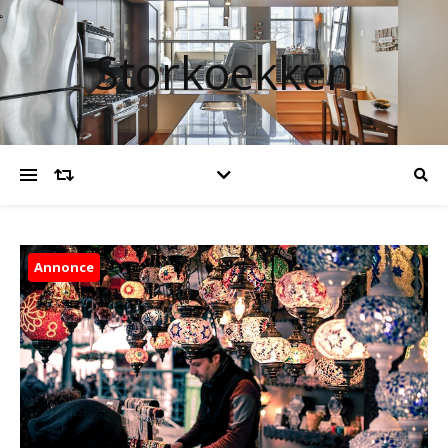
Storkoekken
Annonce