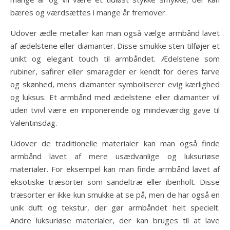
bæres og værdsættes i mange år fremover.
Udover ædle metaller kan man også vælge armbånd lavet
af ædelstene eller diamanter. Disse smukke sten tilføjer et
unikt og elegant touch til armbåndet. Ædelstene som
rubiner, safirer eller smaragder er kendt for deres farve
og skønhed, mens diamanter symboliserer evig kærlighed
og luksus. Et armbånd med ædelstene eller diamanter vil
uden tvivl være en imponerende og mindeværdig gave til
Valentinsdag.
Udover de traditionelle materialer kan man også finde
armbånd lavet af mere usædvanlige og luksuriøse
materialer. For eksempel kan man finde armbånd lavet af
eksotiske træsorter som sandeltræ eller ibenholt. Disse
træsorter er ikke kun smukke at se på, men de har også en
unik duft og tekstur, der gør armbåndet helt specielt.
Andre luksuriøse materialer, der kan bruges til at lave