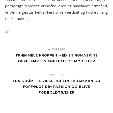
personligt tilpasset armbånd eller et håndlavet armbånd,
vil denne gestus helt sikkert blive værdsat og husket i lang
tid fremover.
Af
FORRIGE
TRÆN HELE KROPPEN MED EN ROMASKINE
DERHJEMME: 5 ANBEFALEDE MODELLER
NYERE
FRA DRØM TIL VIRKELIGHED: SÅDAN KAN DU
FORFØLGE DIN PASSION OG BLIVE
FODBOLDTRÆNER