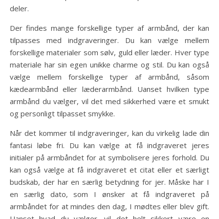
deler.
Der findes mange forskellige typer af armbånd, der kan
tilpasses med indgraveringer. Du kan vælge mellem
forskellige materialer som sølv, guld eller læder. Hver type
materiale har sin egen unikke charme og stil. Du kan også
vælge mellem forskellige typer af armbånd, såsom
kædearmbånd eller læderarmbånd. Uanset hvilken type
armbånd du vælger, vil det med sikkerhed være et smukt
og personligt tilpasset smykke.
Når det kommer til indgraveringer, kan du virkelig lade din
fantasi løbe fri. Du kan vælge at få indgraveret jeres
initialer på armbåndet for at symbolisere jeres forhold. Du
kan også vælge at få indgraveret et citat eller et særligt
budskab, der har en særlig betydning for jer. Måske har I
en særlig dato, som I ønsker at få indgraveret på
armbåndet for at mindes den dag, I mødtes eller blev gift.
Uanset hvad du vælger, vil det helt sikkert være en