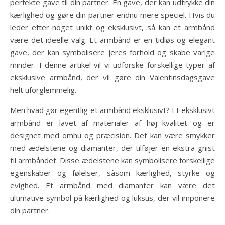
perfekte gave til din partner. En gave, der kan udtrykke din
kærlighed og gøre din partner endnu mere speciel. Hvis du
leder efter noget unikt og eksklusivt, så kan et armbånd
være det ideelle valg. Et armbånd er en tidløs og elegant
gave, der kan symbolisere jeres forhold og skabe varige
minder. I denne artikel vil vi udforske forskellige typer af
eksklusive armbånd, der vil gøre din Valentinsdagsgave
helt uforglemmelig.
Men hvad gør egentlig et armbånd eksklusivt? Et eksklusivt
armbånd er lavet af materialer af høj kvalitet og er
designet med omhu og præcision. Det kan være smykker
med ædelstene og diamanter, der tilføjer en ekstra gnist
til armbåndet. Disse ædelstene kan symbolisere forskellige
egenskaber og følelser, såsom kærlighed, styrke og
evighed. Et armbånd med diamanter kan være det
ultimative symbol på kærlighed og luksus, der vil imponere
din partner.