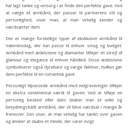
har lagt tanke og omsorg i at finde den perfekte gave. Ved
at vælge et armbånd, der passer til partnerens stil og
personlighed, viser man, at man virkelig kender og
værdsætter dem.
Der er mange forskellige typer af eksklusive armbånd til
Valentinsdag, der kan passe til enhver smag og budget.
Armbånd med ædelstene og diamanter tilføjer et strejf af
glamour og elegance til enhver håndled. Disse ædelstene
symboliserer også dyrebare og varige følelser, hvilket gør
dem perfekte til en romantisk gave.
Personligt tilpassede armbånd med indgraveringer tilføjer
en ekstra sentimental værdi til gaven. Ved at tilføje en
personlig besked eller dato skaber man et unikt og
betydningsfuldt armbånd, der vil blive værdsat i mange år
fremover. Det viser, at man virkelig har tænkt over gaven
og ønsker at skabe et minde, der varer evigt.