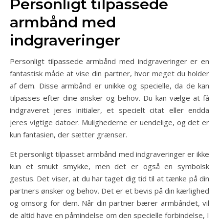
Personligt tilpassede
armbånd med
indgraveringer
Personligt tilpassede armbånd med indgraveringer er en
fantastisk måde at vise din partner, hvor meget du holder
af dem. Disse armbånd er unikke og specielle, da de kan
tilpasses efter dine ønsker og behov. Du kan vælge at få
indgraveret jeres initialer, et specielt citat eller endda
jeres vigtige datoer. Mulighederne er uendelige, og det er
kun fantasien, der sætter grænser.
Et personligt tilpasset armbånd med indgraveringer er ikke
kun et smukt smykke, men det er også en symbolsk
gestus. Det viser, at du har taget dig tid til at tænke på din
partners ønsker og behov. Det er et bevis på din kærlighed
og omsorg for dem. Når din partner bærer armbåndet, vil
de altid have en påmindelse om den specielle forbindelse, I