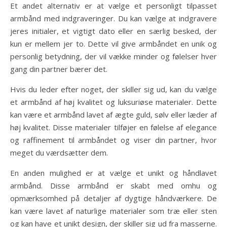
Et andet alternativ er at vælge et personligt tilpasset
armbånd med indgraveringer. Du kan vælge at indgravere
jeres initialer, et vigtigt dato eller en særlig besked, der
kun er mellem jer to. Dette vil give armbåndet en unik og
personlig betydning, der vil vække minder og følelser hver
gang din partner bærer det.
Hvis du leder efter noget, der skiller sig ud, kan du vælge
et armbånd af høj kvalitet og luksuriøse materialer. Dette
kan være et armbånd lavet af ægte guld, sølv eller læder af
høj kvalitet. Disse materialer tilføjer en følelse af elegance
og raffinement til armbåndet og viser din partner, hvor
meget du værdsætter dem.
En anden mulighed er at vælge et unikt og håndlavet
armbånd. Disse armbånd er skabt med omhu og
opmærksomhed på detaljer af dygtige håndværkere. De
kan være lavet af naturlige materialer som træ eller sten
og kan have et unikt design, der skiller sig ud fra masserne.