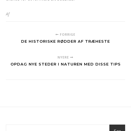
Af
FORRIGE
DE HISTORISKE RØDDER AF TRÆHESTE
NYERE
OPDAG NYE STEDER I NATUREN MED DISSE TIPS