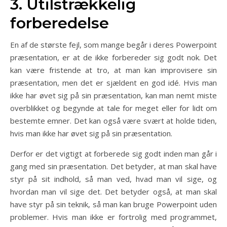
3. Utilstrækkelig
forberedelse
En af de største fejl, som mange begår i deres Powerpoint
præsentation, er at de ikke forbereder sig godt nok. Det
kan være fristende at tro, at man kan improvisere sin
præsentation, men det er sjældent en god idé. Hvis man
ikke har øvet sig på sin præsentation, kan man nemt miste
overblikket og begynde at tale for meget eller for lidt om
bestemte emner. Det kan også være svært at holde tiden,
hvis man ikke har øvet sig på sin præsentation.
Derfor er det vigtigt at forberede sig godt inden man går i
gang med sin præsentation. Det betyder, at man skal have
styr på sit indhold, så man ved, hvad man vil sige, og
hvordan man vil sige det. Det betyder også, at man skal
have styr på sin teknik, så man kan bruge Powerpoint uden
problemer. Hvis man ikke er fortrolig med programmet,