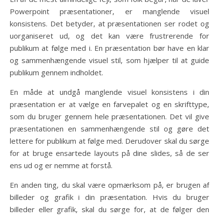
Powerpoint præsentationer, er manglende visuel
konsistens. Det betyder, at præsentationen ser rodet og
uorganiseret ud, og det kan være frustrerende for
publikum at følge med i. En præsentation bør have en klar
og sammenhængende visuel stil, som hjælper til at guide
publikum gennem indholdet.
En måde at undgå manglende visuel konsistens i din
præsentation er at vælge en farvepalet og en skrifttype,
som du bruger gennem hele præsentationen. Det vil give
præsentationen en sammenhængende stil og gøre det
lettere for publikum at følge med. Derudover skal du sørge
for at bruge ensartede layouts på dine slides, så de ser
ens ud og er nemme at forstå.
En anden ting, du skal være opmærksom på, er brugen af
billeder og grafik i din præsentation. Hvis du bruger
billeder eller grafik, skal du sørge for, at de følger den