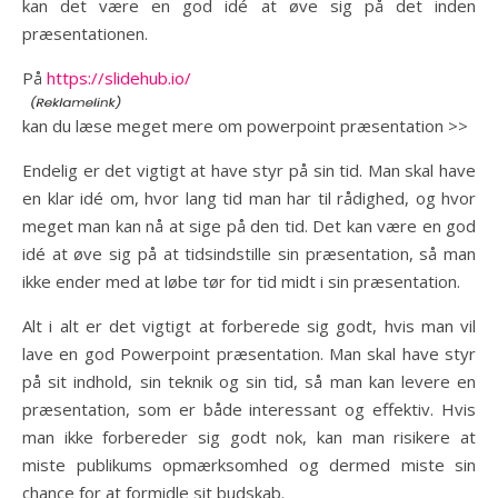
kan det være en god idé at øve sig på det inden
præsentationen.
På
https://slidehub.io/
kan du læse meget mere om powerpoint præsentation >>
Endelig er det vigtigt at have styr på sin tid. Man skal have
en klar idé om, hvor lang tid man har til rådighed, og hvor
meget man kan nå at sige på den tid. Det kan være en god
idé at øve sig på at tidsindstille sin præsentation, så man
ikke ender med at løbe tør for tid midt i sin præsentation.
Alt i alt er det vigtigt at forberede sig godt, hvis man vil
lave en god Powerpoint præsentation. Man skal have styr
på sit indhold, sin teknik og sin tid, så man kan levere en
præsentation, som er både interessant og effektiv. Hvis
man ikke forbereder sig godt nok, kan man risikere at
miste publikums opmærksomhed og dermed miste sin
chance for at formidle sit budskab.