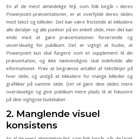
En af de mest almindelige fejl, som folk begår i deres
Powerpoint-præsentationer, er at overfylde deres slides
med tekst og billeder. Det kan være fristende at inkludere
alle detaljer og alle punkter på en enkelt slide, men det kan
ende med at gøre præsentationen forvirrende og
uoverskuelig for publikum. Det er vigtigt at huske, at
Powerpoint kun skal fungere som et supplement til din
præsentation, og ikke nødvendigvis skal indeholde alle
informationer. Prøv at begrænse antallet af tekstlinjer på
hver slide, og undgå at inkludere for mange billeder og
grafikker på samme slide. Det vil gøre dine slides mere
overskuelige og give publikum mere plads til at fokusere
på dine vigtigste budskaber.
2. Manglende visuel
konsistens
En af de mest almindelige fejl, som folk begår, når de laver