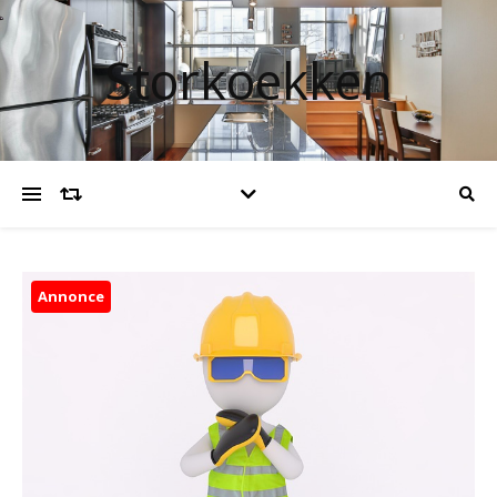
Storkoekken
Annonce