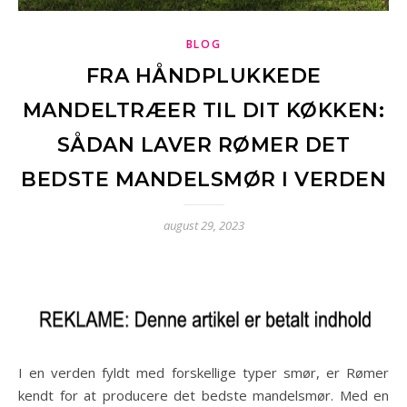
BLOG
FRA HÅNDPLUKKEDE
MANDELTRÆER TIL DIT KØKKEN:
SÅDAN LAVER RØMER DET
BEDSTE MANDELSMØR I VERDEN
august 29, 2023
I en verden fyldt med forskellige typer smør, er Rømer
kendt for at producere det bedste mandelsmør. Med en