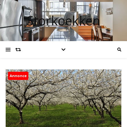
Storkoekken
Annonce