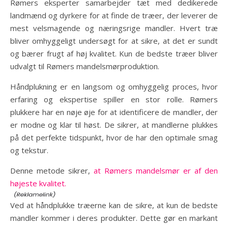
Rømers eksperter samarbejder tæt med dedikerede
landmænd og dyrkere for at finde de træer, der leverer de
mest velsmagende og næringsrige mandler. Hvert træ
bliver omhyggeligt undersøgt for at sikre, at det er sundt
og bærer frugt af høj kvalitet. Kun de bedste træer bliver
udvalgt til Rømers mandelsmørproduktion.
Håndplukning er en langsom og omhyggelig proces, hvor
erfaring og ekspertise spiller en stor rolle. Rømers
plukkere har en nøje øje for at identificere de mandler, der
er modne og klar til høst. De sikrer, at mandlerne plukkes
på det perfekte tidspunkt, hvor de har den optimale smag
og tekstur.
Denne metode sikrer,
at Rømers mandelsmør er af den
højeste kvalitet.
Ved at håndplukke træerne kan de sikre, at kun de bedste
mandler kommer i deres produkter. Dette gør en markant