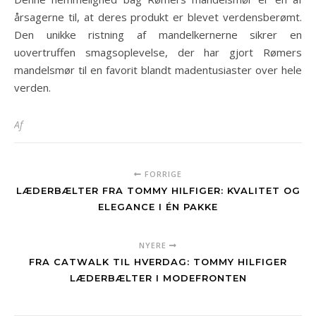
årsagerne til, at deres produkt er blevet verdensberømt.
Den unikke ristning af mandelkernerne sikrer en
uovertruffen smagsoplevelse, der har gjort Rømers
mandelsmør til en favorit blandt madentusiaster over hele
verden.
Af
FORRIGE
LÆDERBÆLTER FRA TOMMY HILFIGER: KVALITET OG
ELEGANCE I ÉN PAKKE
NYERE
FRA CATWALK TIL HVERDAG: TOMMY HILFIGER
LÆDERBÆLTER I MODEFRONTEN