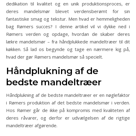
dedikation til kvalitet og en unik produktionsproces, er
deres mandelsmør blevet verdensberømt for sin
fantastiske smag og tekstur. Men hvad er hemmeligheden
bag Rømers succes? I denne artikel vil vi dykke ned i
Rømers verden og opdage, hvordan de skaber deres
lækre mandelsmør – fra håndplukkede mandeltræer til dit
køkken. Så lad os begynde og tage en nærmere kig på,
hvad der gør Rømers mandelsmør så specielt.
Håndplukning af de
bedste mandeltræer
Håndplukning af de bedste mandeltræer er en nøglefaktor
i Rømers produktion af det bedste mandelsmør i verden.
Hos Rømer går de ikke på kompromis med kvaliteten af
deres råvarer, og derfor er udvælgelsen af de rigtige
mandeltræer afgørende.