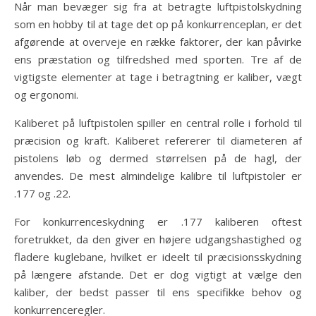
Når man bevæger sig fra at betragte luftpistolskydning
som en hobby til at tage det op på konkurrenceplan, er det
afgørende at overveje en række faktorer, der kan påvirke
ens præstation og tilfredshed med sporten. Tre af de
vigtigste elementer at tage i betragtning er kaliber, vægt
og ergonomi.
Kaliberet på luftpistolen spiller en central rolle i forhold til
præcision og kraft. Kaliberet refererer til diameteren af
pistolens løb og dermed størrelsen på de hagl, der
anvendes. De mest almindelige kalibre til luftpistoler er
.177 og .22.
For konkurrenceskydning er .177 kaliberen oftest
foretrukket, da den giver en højere udgangshastighed og
fladere kuglebane, hvilket er ideelt til præcisionsskydning
på længere afstande. Det er dog vigtigt at vælge den
kaliber, der bedst passer til ens specifikke behov og
konkurrenceregler.