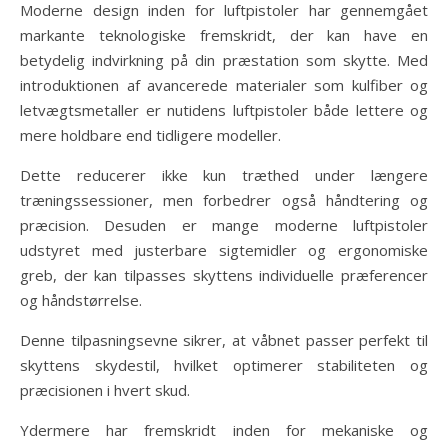
Moderne design inden for luftpistoler har gennemgået
markante teknologiske fremskridt, der kan have en
betydelig indvirkning på din præstation som skytte. Med
introduktionen af avancerede materialer som kulfiber og
letvægtsmetaller er nutidens luftpistoler både lettere og
mere holdbare end tidligere modeller.
Dette reducerer ikke kun træthed under længere
træningssessioner, men forbedrer også håndtering og
præcision. Desuden er mange moderne luftpistoler
udstyret med justerbare sigtemidler og ergonomiske
greb, der kan tilpasses skyttens individuelle præferencer
og håndstørrelse.
Denne tilpasningsevne sikrer, at våbnet passer perfekt til
skyttens skydestil, hvilket optimerer stabiliteten og
præcisionen i hvert skud.
Ydermere har fremskridt inden for mekaniske og