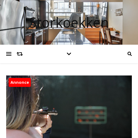
Storkoekken
Annonce