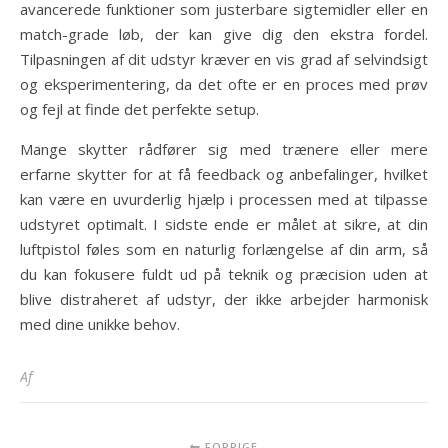
avancerede funktioner som justerbare sigtemidler eller en
match-grade løb, der kan give dig den ekstra fordel.
Tilpasningen af dit udstyr kræver en vis grad af selvindsigt
og eksperimentering, da det ofte er en proces med prøv
og fejl at finde det perfekte setup.
Mange skytter rådfører sig med trænere eller mere
erfarne skytter for at få feedback og anbefalinger, hvilket
kan være en uvurderlig hjælp i processen med at tilpasse
udstyret optimalt. I sidste ende er målet at sikre, at din
luftpistol føles som en naturlig forlængelse af din arm, så
du kan fokusere fuldt ud på teknik og præcision uden at
blive distraheret af udstyr, der ikke arbejder harmonisk
med dine unikke behov.
Af
FORRIGE