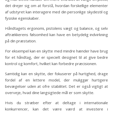
det drejer sig om at forstå, hvordan forskellige elementer
af udstyret kan interagere med din personlige skydestil og
fysiske egenskaber.
Håndtagets ergonomi, pistolens vægt og balance, og selv
aftrækkerens følsomhed kan have en betydelig indvirkning
på din præstation.
For eksempel kan en skytte med mindre hænder have brug
for et håndtag, der er specielt designet til at give bedre
kontrol og komfort, hvilket kan forbedre præcisionen.
Samtidig kan en skytte, der fokuserer på hurtighed, drage
fordel af en lettere model, der muliggør hurtigere
bevægelser uden at ofre stabilitet. Det er også vigtigt at
overveje, hvad dine langsigtede mål er som skytte.
Hvis du stræber efter at deltage i internationale
konkurrencer, kan det være værd at investere i