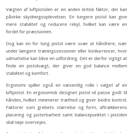
Vægten af luftpistolen er en anden kritisk faktor, der kan
påvirke skydningsoplevelsen. En tungere pistol kan give
mere stabilitet og reducere rekyl, hvilket kan være en
fordel for præcisionen.
Dog kan en for tung pistol være svær at håndtere, især
under længere træningssessioner eller konkurrencer, hvor
udmattelse kan blive en udfordring. Det er derfor vigtigt at
finde en pistolvægt, der giver en god balance mellem
stabilitet og komfort.
Ergonomi spiller også en væsentlig rolle i valget af en
luftpistol. En ergonomisk designet pistol vil passe godt til
hånden, hvilket minimerer træthed og giver bedre kontrol.
Faktorer som grebets størrelse og form, aftrækkerens
placering og justerbarhed samt balancepunktet i pistolen
skal nøje overvejes.