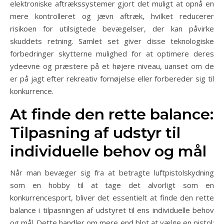
elektroniske aftrækssystemer gjort det muligt at opnå en
mere kontrolleret og jævn aftræk, hvilket reducerer
risikoen for utilsigtede bevægelser, der kan påvirke
skuddets retning. Samlet set giver disse teknologiske
forbedringer skytterne mulighed for at optimere deres
ydeevne og præstere på et højere niveau, uanset om de
er på jagt efter rekreativ fornøjelse eller forbereder sig til
konkurrence.
At finde den rette balance:
Tilpasning af udstyr til
individuelle behov og mål
Når man bevæger sig fra at betragte luftpistolskydning
som en hobby til at tage det alvorligt som en
konkurrencesport, bliver det essentielt at finde den rette
balance i tilpasningen af udstyret til ens individuelle behov
og mål. Dette handler om mere end blot at vælge en pistol;