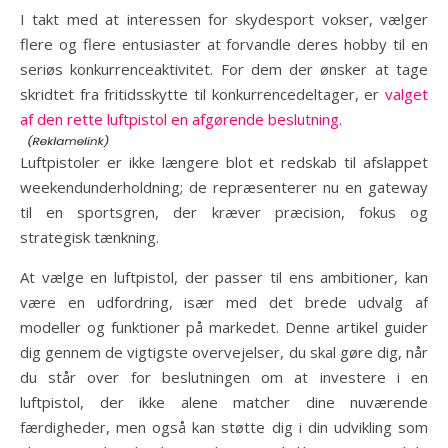
I takt med at interessen for skydesport vokser, vælger
flere og flere entusiaster at forvandle deres hobby til en
seriøs konkurrenceaktivitet. For dem der ønsker at tage
skridtet fra fritidsskytte til konkurrencedeltager, er
valget
af den rette luftpistol en afgørende beslutning.
Luftpistoler er ikke længere blot et redskab til afslappet
weekendunderholdning; de repræsenterer nu en gateway
til en sportsgren, der kræver præcision, fokus og
strategisk tænkning.
At vælge en luftpistol, der passer til ens ambitioner, kan
være en udfordring, især med det brede udvalg af
modeller og funktioner på markedet. Denne artikel guider
dig gennem de vigtigste overvejelser, du skal gøre dig, når
du står over for beslutningen om at investere i en
luftpistol, der ikke alene matcher dine nuværende
færdigheder, men også kan støtte dig i din udvikling som