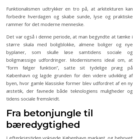
Funktionalismen udtrykker en tro på, at arkitekturen kan
forbedre hverdagen og skabe sunde, lyse og praktiske
rammer for det moderne menneske.
Det var også i denne periode, at man begyndte at tænke i
større skala med boligblokke, almene boliger og nye
byplaner, som skulle løse samtidens sociale og
boligmæssige udfordringer. Modernismens ideal om, at
”form følger funktion”, satte sit tydelige præg på
København og lagde grunden for den videre udvikling af
byen, hvor gamle klassiske former blev udfordret af en ny
æstetik, der favnede både teknologiens muligheder og
tidens sociale fremskridt.
Fra betonjungle til
bæredygtighed
I efterkrigstiden voksede København markant, og behovet