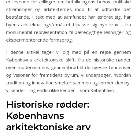
er levende fortællinger om befolkningens behov, politiske
strømninger og arkitekternes mod til at udfordre det
bestående. I takt med at samfundet har ændret sig, har
byens arkitektur også måttet tilpasse sig nye krav – fra
monumental repræsentation til bæredygtige løsninger og
eksperimenterende formsprog.
I denne artikel tager vi dig med på en rejse gennem
Københavns arkitektoniske skift, fra de historiske rødder
over modernismens gennembrud til de nyeste tendenser
og visioner for fremtidens byrum. Vi undersøger, hvordan
tradition og innovation smelter sammen og former den by,
vi kender – og endnu ikke kender – som København.
Historiske rødder:
Københavns
arkitektoniske arv