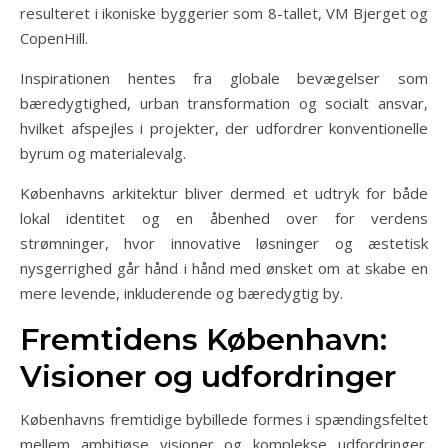
resulteret i ikoniske byggerier som 8-tallet, VM Bjerget og
CopenHill.
Inspirationen hentes fra globale bevægelser som
bæredygtighed, urban transformation og socialt ansvar,
hvilket afspejles i projekter, der udfordrer konventionelle
byrum og materialevalg.
Københavns arkitektur bliver dermed et udtryk for både
lokal identitet og en åbenhed over for verdens
strømninger, hvor innovative løsninger og æstetisk
nysgerrighed går hånd i hånd med ønsket om at skabe en
mere levende, inkluderende og bæredygtig by.
Fremtidens København:
Visioner og udfordringer
Københavns fremtidige bybillede formes i spændingsfeltet
mellem ambitiøse visioner og komplekse udfordringer.