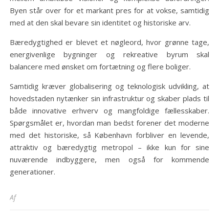
Byen står over for et markant pres for at vokse, samtidig
med at den skal bevare sin identitet og historiske arv.
Bæredygtighed er blevet et nøgleord, hvor grønne tage,
energivenlige bygninger og rekreative byrum skal
balancere med ønsket om fortætning og flere boliger.
Samtidig kræver globalisering og teknologisk udvikling, at
hovedstaden nytænker sin infrastruktur og skaber plads til
både innovative erhverv og mangfoldige fællesskaber.
Spørgsmålet er, hvordan man bedst forener det moderne
med det historiske, så København forbliver en levende,
attraktiv og bæredygtig metropol – ikke kun for sine
nuværende indbyggere, men også for kommende
generationer.
Af