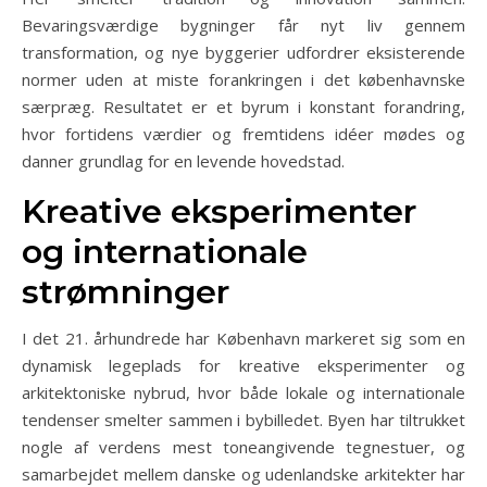
Bevaringsværdige bygninger får nyt liv gennem
transformation, og nye byggerier udfordrer eksisterende
normer uden at miste forankringen i det københavnske
særpræg. Resultatet er et byrum i konstant forandring,
hvor fortidens værdier og fremtidens idéer mødes og
danner grundlag for en levende hovedstad.
Kreative eksperimenter
og internationale
strømninger
I det 21. århundrede har København markeret sig som en
dynamisk legeplads for kreative eksperimenter og
arkitektoniske nybrud, hvor både lokale og internationale
tendenser smelter sammen i bybilledet. Byen har tiltrukket
nogle af verdens mest toneangivende tegnestuer, og
samarbejdet mellem danske og udenlandske arkitekter har