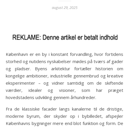
august 29, 2025
København er en by i konstant forvandling, hvor fortidens
storhed og nutidens nyskabelser mødes på tværs af gader
og pladser. Byens arkitektur fortæller historien om
kongelige ambitioner, industrielle gennembrud og kreative
eksperimenter – og vidner samtidig om de skiftende
værdier, idealer og visioner, som har præget
hovedstadens udvikling gennem århundreder.
Fra de klassiske facader langs kanalerne til de dristige,
moderne byrum, der skyder op i bybilledet, afspejler
Københavns bygninger mere end blot funktion og form. De