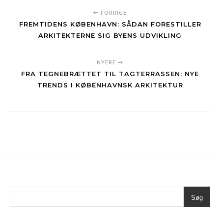
FORRIGE
FREMTIDENS KØBENHAVN: SÅDAN FORESTILLER
ARKITEKTERNE SIG BYENS UDVIKLING
NYERE
FRA TEGNEBRÆTTET TIL TAGTERRASSEN: NYE
TRENDS I KØBENHAVNSK ARKITEKTUR
Søg