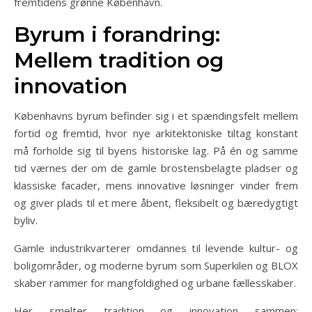
fremtidens grønne København.
Byrum i forandring:
Mellem tradition og
innovation
Københavns byrum befinder sig i et spændingsfelt mellem
fortid og fremtid, hvor nye arkitektoniske tiltag konstant
må forholde sig til byens historiske lag. På én og samme
tid værnes der om de gamle brostensbelagte pladser og
klassiske facader, mens innovative løsninger vinder frem
og giver plads til et mere åbent, fleksibelt og bæredygtigt
byliv.
Gamle industrikvarterer omdannes til levende kultur- og
boligområder, og moderne byrum som Superkilen og BLOX
skaber rammer for mangfoldighed og urbane fællesskaber.
Her smelter tradition og innovation sammen: