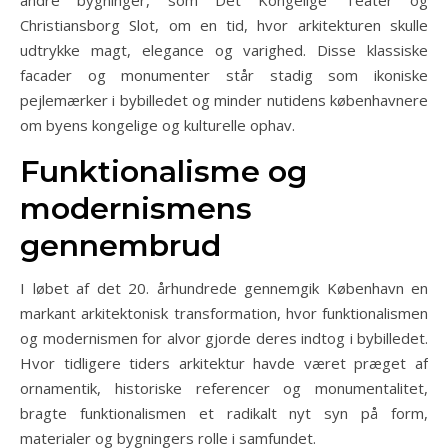
andre bygninger, som Det Kongelige Teater og
Christiansborg Slot, om en tid, hvor arkitekturen skulle
udtrykke magt, elegance og varighed. Disse klassiske
facader og monumenter står stadig som ikoniske
pejlemærker i bybilledet og minder nutidens københavnere
om byens kongelige og kulturelle ophav.
Funktionalisme og
modernismens
gennembrud
I løbet af det 20. århundrede gennemgik København en
markant arkitektonisk transformation, hvor funktionalismen
og modernismen for alvor gjorde deres indtog i bybilledet.
Hvor tidligere tiders arkitektur havde været præget af
ornamentik, historiske referencer og monumentalitet,
bragte funktionalismen et radikalt nyt syn på form,
materialer og bygningers rolle i samfundet.