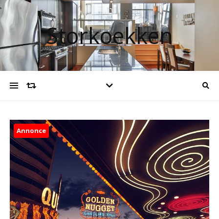
Storkoekken
Annonce