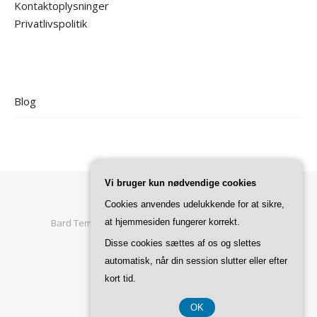
Kontaktoplysninger
Privatlivspolitik
Blog
Vi bruger kun nødvendige cookies
Cookies anvendes udelukkende for at sikre,
Bard Tema af
at hjemmesiden fungerer korrekt.
WP Royal
.
Forside
Privatlivspolitik
Disse cookies sættes af os og slettes
automatisk, når din session slutter eller efter
TILBAGE TIL TOPPEN
kort tid.
OK