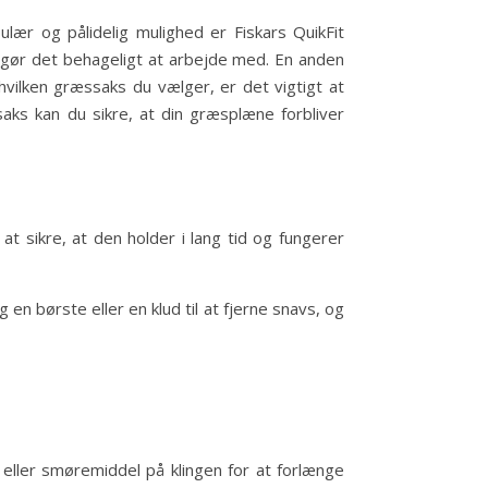
lær og pålidelig mulighed er Fiskars QuikFit
r gør det behageligt at arbejde med. En anden
vilken græssaks du vælger, er det vigtigt at
aks kan du sikre, at din græsplæne forbliver
at sikre, at den holder i lang tid og fungerer
en børste eller en klud til at fjerne snavs, og
 eller smøremiddel på klingen for at forlænge