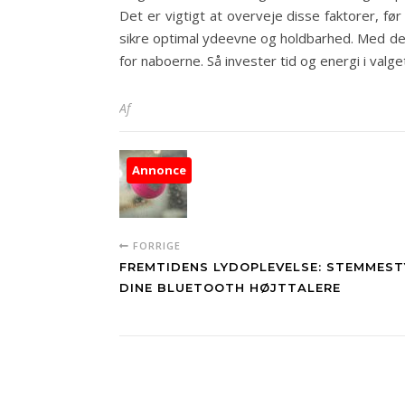
Det er vigtigt at overveje disse faktorer, fø
sikre optimal ydeevne og holdbarhed. Med de
for naboerne. Så invester tid og energi i valg
Af
Annonce
FORRIGE
FREMTIDENS LYDOPLEVELSE: STEMMEST
DINE BLUETOOTH HØJTTALERE