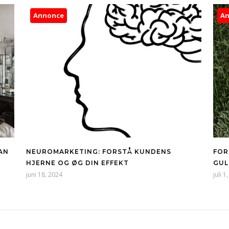
Annonce
A
AN
NEUROMARKETING: FORSTÅ KUNDENS
FOR
HJERNE OG ØG DIN EFFEKT
GUL
juni 18, 2024
juli 1