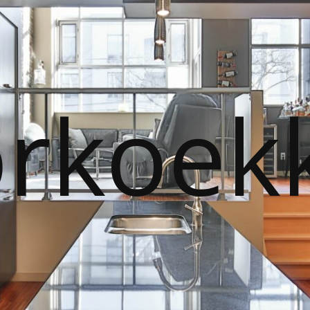
orkoek