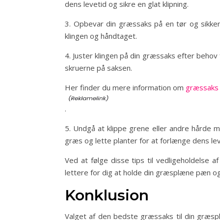
dens levetid og sikre en glat klipning.
3. Opbevar din græssaks på en tør og sikker 
klingen og håndtaget.
4. Juster klingen på din græssaks efter behov f
skruerne på saksen.
Her finder du mere information om
græssaks 
.
5. Undgå at klippe grene eller andre hårde m
græs og lette planter for at forlænge dens lev
Ved at følge disse tips til vedligeholdelse a
lettere for dig at holde din græsplæne pæn og
Konklusion
Valget af den bedste græssaks til din græsp