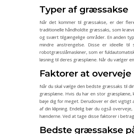
Typer af græssakse
Når det kommer til græssakse, er der flere
traditionelle håndholdte græssaks, som kræver
og svært tilgængelige områder. En anden typ
mindre anstrengelse. Disse er ideelle ti
robotgræsslåmaskiner, som er fuldautomatiske 
løsning til deres græsplæne. Når du vælger en
Faktorer at overveje
Når du skal vælge den bedste græssaks til din
græsplæne. Hvis du har en stor græsplæne, k
bøje dig for meget. Derudover er det vigtigt
af din klipning. Endelig bør du også overvej
hænderne. Ved at tage disse faktorer i betrag
Bedste græssakse p