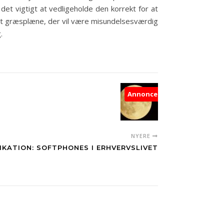
det vigtigt at vedligeholde den korrekt for at
et græsplæne, der vil være misundelsesværdig
.
Annonce
NYERE
KATION: SOFTPHONES I ERHVERVSLIVET