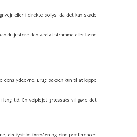
vejr eller i direkte sollys, da det kan skade
v, kan du justere den ved at stramme eller løsne
e dens ydeevne. Brug saksen kun til at klippe
i lang tid. En velplejet græssaks vil gøre det
ne, din fysiske formåen og dine præferencer.