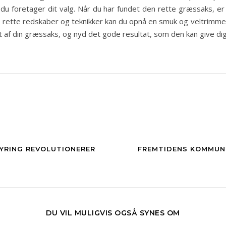
r du foretager dit valg. Når du har fundet den rette græssaks, er 
 rette redskaber og teknikker kan du opnå en smuk og veltrimm
et af din græssaks, og nyd det gode resultat, som den kan give dig
YRING REVOLUTIONERER
FREMTIDENS KOMMUNI
DU VIL MULIGVIS OGSÅ SYNES OM