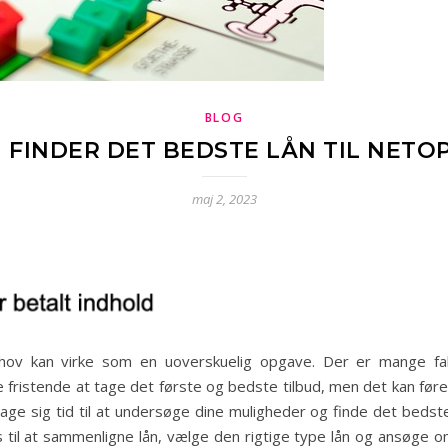
BLOG
FINDER DET BEDSTE LÅN TIL NETO
maj 2, 2023
ehov kan virke som en uoverskuelig opgave. Der er mange fak
e fristende at tage det første og bedste tilbud, men det kan før
tage sig tid til at undersøge dine muligheder og finde det bedste l
 til at sammenligne lån, vælge den rigtige type lån og ansøge o