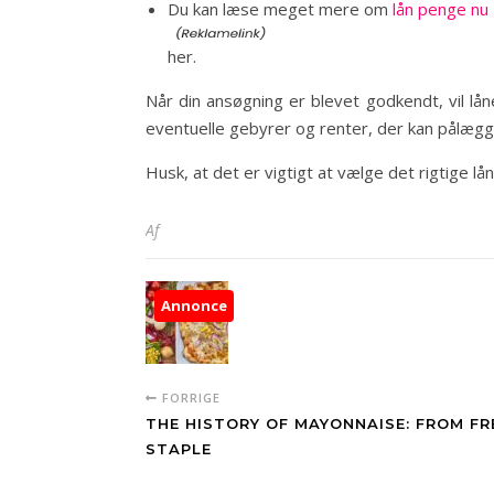
Du kan læse meget mere om
lån penge nu
her.
Når din ansøgning er blevet godkendt, vil lå
eventuelle gebyrer og renter, der kan pålægg
Husk, at det er vigtigt at vælge det rigtige
Af
Annonce
FORRIGE
THE HISTORY OF MAYONNAISE: FROM F
STAPLE