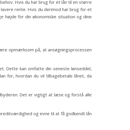
behov. Hvis du har brug for et lån til en større
 lavere rente. Hvis du derimod har brug for et
age højde for din økonomiske situation og dine
 at være opmærksom på, at ansøgningsprocessen
t. Dette kan omfatte din seneste lønseddel,
 for, hvordan du vil tilbagebetale lånet, da
yderen. Det er vigtigt at læse og forstå alle
kreditværdighed og evne til at få godkendt lån