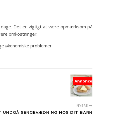
par dage. Det er vigtigt at være opmærksom på
igere omkostninger.
dige økonomiske problemer.
Annonce
NYERE
AT UNDGÅ SENGEVÆDNING HOS DIT BARN