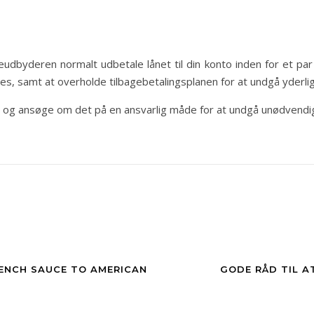
neudbyderen normalt udbetale lånet til din konto inden for et 
es, samt at overholde tilbagebetalingsplanen for at undgå yderl
 lån og ansøge om det på en ansvarlig måde for at undgå unødven
RENCH SAUCE TO AMERICAN
GODE RÅD TIL 