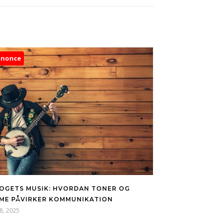
nnonce
OGETS MUSIK: HVORDAN TONER OG
ME PÅVIRKER KOMMUNIKATION
28, 2025