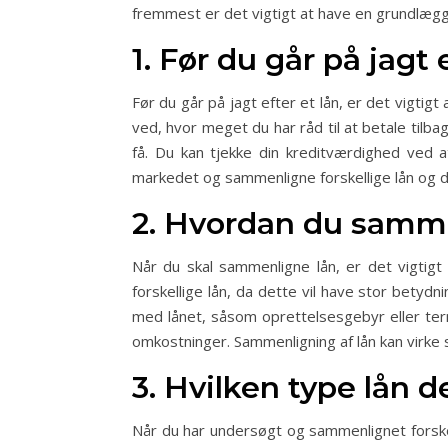
fremmest er det vigtigt at have en grundlægg
1. Før du går på jagt 
Før du går på jagt efter et lån, er det vigtigt
ved, hvor meget du har råd til at betale tilba
få. Du kan tjekke din kreditværdighed ved 
markedet og sammenligne forskellige lån og d
2. Hvordan du samme
Når du skal sammenligne lån, er det vigtigt
forskellige lån, da dette vil have stor bety
med lånet, såsom oprettelsesgebyr eller ter
omkostninger. Sammenligning af lån kan virke
3. Hvilken type lån de
Når du har undersøgt og sammenlignet forskell