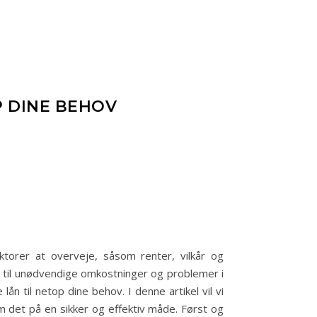
P DINE BEHOV
torer at overveje, såsom renter, vilkår og
e til unødvendige omkostninger og problemer i
ån til netop dine behov. I denne artikel vil vi
m det på en sikker og effektiv måde. Først og