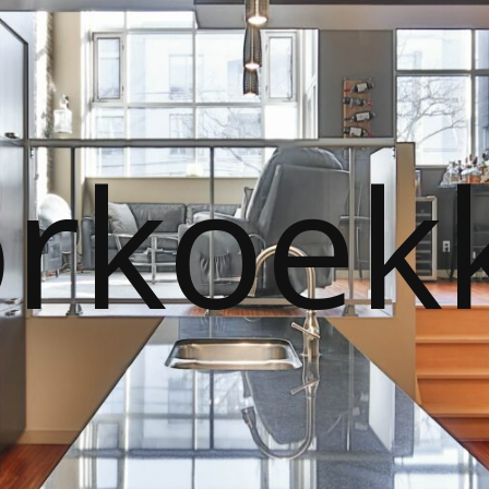
orkoek