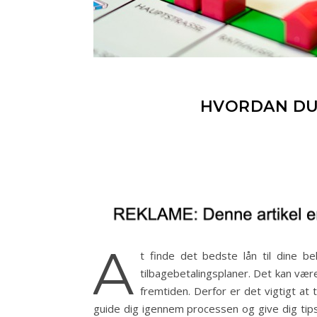
HVORDAN DU 
A
t finde det bedste lån til dine b
tilbagebetalingsplaner. Det kan vær
fremtiden. Derfor er det vigtigt at 
guide dig igennem processen og give dig tips