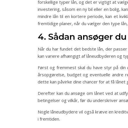
forskellige typer lån, og det er vigtigt at væl
investering, såsom en ny bil eller en bolig, 
mindre lån til en kortere periode, kan et kvi
fremtidige planer, når du vælger den type lån, 
4. Sådan ansøger du
Når du har fundet det bedste lån, der passer
kan variere afhængigt af låneudbyderen og ty
Først og fremmest skal du have styr på din
årsopgørelse, budget og eventuelle andre re
dette kan påvirke dine chancer for at få lånet
Derefter kan du ansøge om lånet ved at udfyl
betingelser og vilkår, før du underskriver ans
Nogle låneudbydere vil også kræve en kreditvu
i fremtiden.