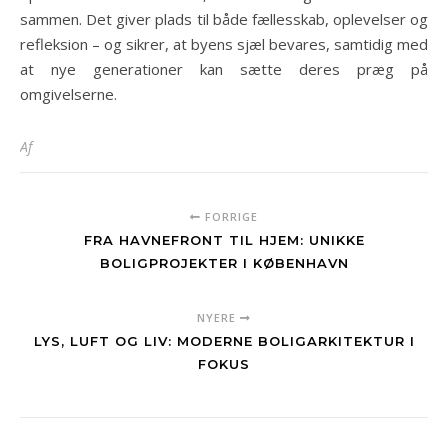
sammen. Det giver plads til både fællesskab, oplevelser og
refleksion – og sikrer, at byens sjæl bevares, samtidig med
at nye generationer kan sætte deres præg på
omgivelserne.
Af
FORRIGE
FRA HAVNEFRONT TIL HJEM: UNIKKE
BOLIGPROJEKTER I KØBENHAVN
NYERE
LYS, LUFT OG LIV: MODERNE BOLIGARKITEKTUR I
FOKUS