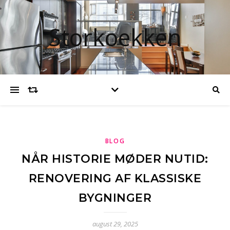
Storkoekken
BLOG
NÅR HISTORIE MØDER NUTID:
RENOVERING AF KLASSISKE
BYGNINGER
august 29, 2025