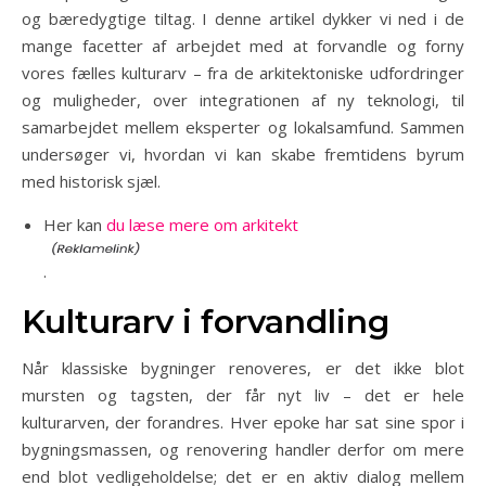
og bæredygtige tiltag. I denne artikel dykker vi ned i de
mange facetter af arbejdet med at forvandle og forny
vores fælles kulturarv – fra de arkitektoniske udfordringer
og muligheder, over integrationen af ny teknologi, til
samarbejdet mellem eksperter og lokalsamfund. Sammen
undersøger vi, hvordan vi kan skabe fremtidens byrum
med historisk sjæl.
Her kan
du læse mere om arkitekt
.
Kulturarv i forvandling
Når klassiske bygninger renoveres, er det ikke blot
mursten og tagsten, der får nyt liv – det er hele
kulturarven, der forandres. Hver epoke har sat sine spor i
bygningsmassen, og renovering handler derfor om mere
end blot vedligeholdelse; det er en aktiv dialog mellem