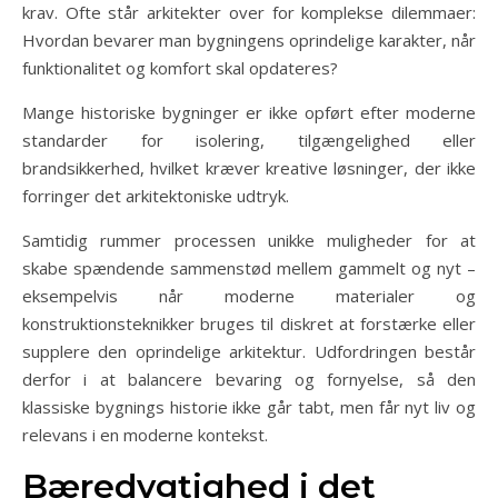
krav. Ofte står arkitekter over for komplekse dilemmaer:
Hvordan bevarer man bygningens oprindelige karakter, når
funktionalitet og komfort skal opdateres?
Mange historiske bygninger er ikke opført efter moderne
standarder for isolering, tilgængelighed eller
brandsikkerhed, hvilket kræver kreative løsninger, der ikke
forringer det arkitektoniske udtryk.
Samtidig rummer processen unikke muligheder for at
skabe spændende sammenstød mellem gammelt og nyt –
eksempelvis når moderne materialer og
konstruktionsteknikker bruges til diskret at forstærke eller
supplere den oprindelige arkitektur. Udfordringen består
derfor i at balancere bevaring og fornyelse, så den
klassiske bygnings historie ikke går tabt, men får nyt liv og
relevans i en moderne kontekst.
Bæredygtighed i det