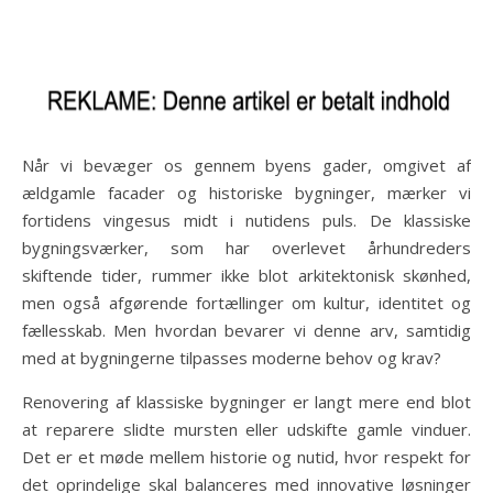
Når vi bevæger os gennem byens gader, omgivet af
ældgamle facader og historiske bygninger, mærker vi
fortidens vingesus midt i nutidens puls. De klassiske
bygningsværker, som har overlevet århundreders
skiftende tider, rummer ikke blot arkitektonisk skønhed,
men også afgørende fortællinger om kultur, identitet og
fællesskab. Men hvordan bevarer vi denne arv, samtidig
med at bygningerne tilpasses moderne behov og krav?
Renovering af klassiske bygninger er langt mere end blot
at reparere slidte mursten eller udskifte gamle vinduer.
Det er et møde mellem historie og nutid, hvor respekt for
det oprindelige skal balanceres med innovative løsninger