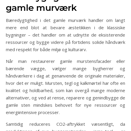
gamle murværk
Bæredygtighed i det gamle murværk handler om langt
mere end blot at bevare æstetikken i de klassiske
bygninger – det handler om at udnytte de eksisterende
ressourcer og bygge videre på fortidens solide håndværk
med respekt for både miljø og kulturarv.
Når man restaurerer gamle murstensfacader eller
bærende vægge, vælger mange bygherrer og
håndværkere i dag at genanvende de originale materialer,
hvor det er muligt. Mursten, tegl og kalkmørtel har ofte en
kvalitet og holdbarhed, som kan overgå mange moderne
alternativer, og ved at rense, reparere og genindbygge de
gamle sten mindskes behovet for nye ressourcer og
energiintensive processer.
Samtidig reduceres CO2-aftrykket væsentligt, da