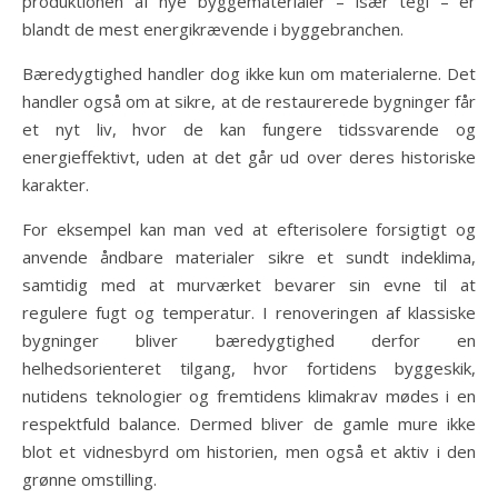
produktionen af nye byggematerialer – især tegl – er
blandt de mest energikrævende i byggebranchen.
Bæredygtighed handler dog ikke kun om materialerne. Det
handler også om at sikre, at de restaurerede bygninger får
et nyt liv, hvor de kan fungere tidssvarende og
energieffektivt, uden at det går ud over deres historiske
karakter.
For eksempel kan man ved at efterisolere forsigtigt og
anvende åndbare materialer sikre et sundt indeklima,
samtidig med at murværket bevarer sin evne til at
regulere fugt og temperatur. I renoveringen af klassiske
bygninger bliver bæredygtighed derfor en
helhedsorienteret tilgang, hvor fortidens byggeskik,
nutidens teknologier og fremtidens klimakrav mødes i en
respektfuld balance. Dermed bliver de gamle mure ikke
blot et vidnesbyrd om historien, men også et aktiv i den
grønne omstilling.