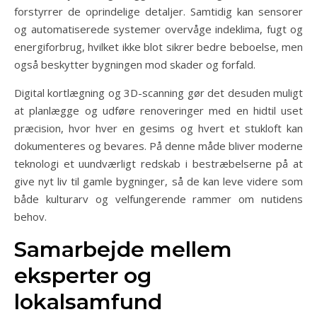
forstyrrer de oprindelige detaljer. Samtidig kan sensorer
og automatiserede systemer overvåge indeklima, fugt og
energiforbrug, hvilket ikke blot sikrer bedre beboelse, men
også beskytter bygningen mod skader og forfald.
Digital kortlægning og 3D-scanning gør det desuden muligt
at planlægge og udføre renoveringer med en hidtil uset
præcision, hvor hver en gesims og hvert et stukloft kan
dokumenteres og bevares. På denne måde bliver moderne
teknologi et uundværligt redskab i bestræbelserne på at
give nyt liv til gamle bygninger, så de kan leve videre som
både kulturarv og velfungerende rammer om nutidens
behov.
Samarbejde mellem
eksperter og
lokalsamfund