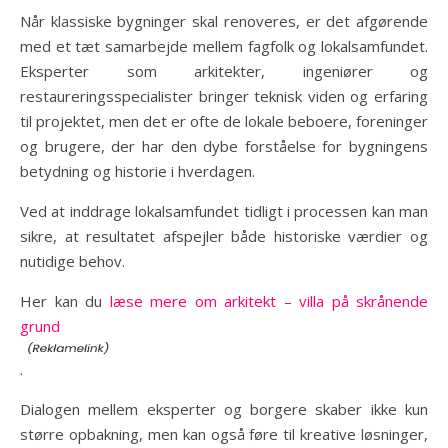
Når klassiske bygninger skal renoveres, er det afgørende
med et tæt samarbejde mellem fagfolk og lokalsamfundet.
Eksperter som arkitekter, ingeniører og
restaureringsspecialister bringer teknisk viden og erfaring
til projektet, men det er ofte de lokale beboere, foreninger
og brugere, der har den dybe forståelse for bygningens
betydning og historie i hverdagen.
Ved at inddrage lokalsamfundet tidligt i processen kan man
sikre, at resultatet afspejler både historiske værdier og
nutidige behov.
Her kan du
læse mere om arkitekt – villa på skrånende
grund
.
Dialogen mellem eksperter og borgere skaber ikke kun
større opbakning, men kan også føre til kreative løsninger,