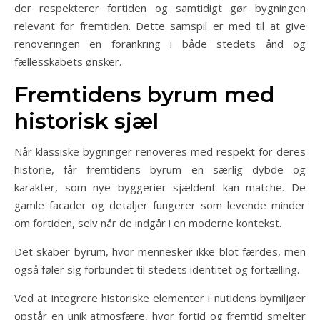
der respekterer fortiden og samtidigt gør bygningen
relevant for fremtiden. Dette samspil er med til at give
renoveringen en forankring i både stedets ånd og
fællesskabets ønsker.
Fremtidens byrum med
historisk sjæl
Når klassiske bygninger renoveres med respekt for deres
historie, får fremtidens byrum en særlig dybde og
karakter, som nye byggerier sjældent kan matche. De
gamle facader og detaljer fungerer som levende minder
om fortiden, selv når de indgår i en moderne kontekst.
Det skaber byrum, hvor mennesker ikke blot færdes, men
også føler sig forbundet til stedets identitet og fortælling.
Ved at integrere historiske elementer i nutidens bymiljøer
opstår en unik atmosfære, hvor fortid og fremtid smelter