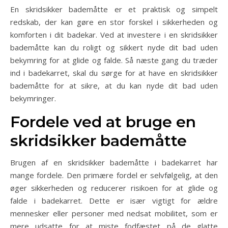
En skridsikker bademåtte er et praktisk og simpelt
redskab, der kan gøre en stor forskel i sikkerheden og
komforten i dit badekar. Ved at investere i en skridsikker
bademåtte kan du roligt og sikkert nyde dit bad uden
bekymring for at glide og falde. Så næste gang du træder
ind i badekarret, skal du sørge for at have en skridsikker
bademåtte for at sikre, at du kan nyde dit bad uden
bekymringer.
Fordele ved at bruge en
skridsikker bademåtte
Brugen af en skridsikker bademåtte i badekarret har
mange fordele. Den primære fordel er selvfølgelig, at den
øger sikkerheden og reducerer risikoen for at glide og
falde i badekarret. Dette er især vigtigt for ældre
mennesker eller personer med nedsat mobilitet, som er
mere udsatte for at miste fodfæstet på de glatte