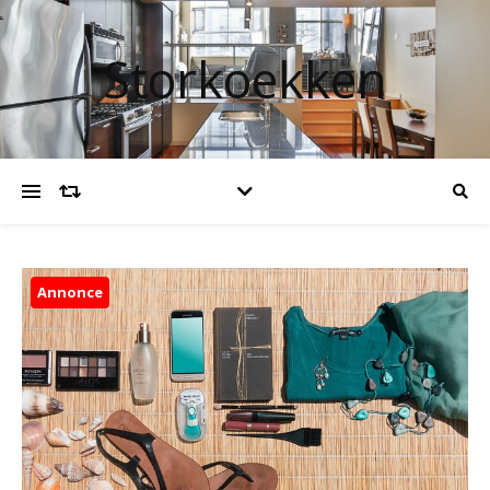
Storkoekken
Annonce