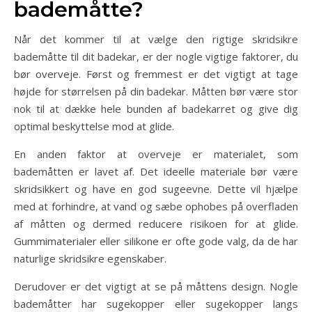
bademåtte?
Når det kommer til at vælge den rigtige skridsikre
bademåtte til dit badekar, er der nogle vigtige faktorer, du
bør overveje. Først og fremmest er det vigtigt at tage
højde for størrelsen på din badekar. Måtten bør være stor
nok til at dække hele bunden af badekarret og give dig
optimal beskyttelse mod at glide.
En anden faktor at overveje er materialet, som
bademåtten er lavet af. Det ideelle materiale bør være
skridsikkert og have en god sugeevne. Dette vil hjælpe
med at forhindre, at vand og sæbe ophobes på overfladen
af måtten og dermed reducere risikoen for at glide.
Gummimaterialer eller silikone er ofte gode valg, da de har
naturlige skridsikre egenskaber.
Derudover er det vigtigt at se på måttens design. Nogle
bademåtter har sugekopper eller sugekopper langs