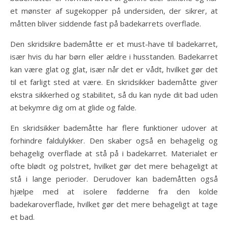
et mønster af sugekopper på undersiden, der sikrer, at
måtten bliver siddende fast på badekarrets overflade.
Den skridsikre bademåtte er et must-have til badekarret,
især hvis du har børn eller ældre i husstanden. Badekarret
kan være glat og glat, især når det er vådt, hvilket gør det
til et farligt sted at være. En skridsikker bademåtte giver
ekstra sikkerhed og stabilitet, så du kan nyde dit bad uden
at bekymre dig om at glide og falde.
En skridsikker bademåtte har flere funktioner udover at
forhindre faldulykker. Den skaber også en behagelig og
behagelig overflade at stå på i badekarret. Materialet er
ofte blødt og polstret, hvilket gør det mere behageligt at
stå i lange perioder. Derudover kan bademåtten også
hjælpe med at isolere fødderne fra den kolde
badekaroverflade, hvilket gør det mere behageligt at tage
et bad.