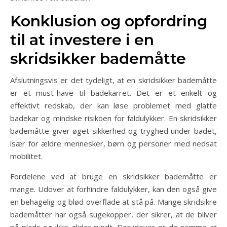
Konklusion og opfordring
til at investere i en
skridsikker bademåtte
Afslutningsvis er det tydeligt, at en skridsikker bademåtte
er et must-have til badekarret. Det er et enkelt og
effektivt redskab, der kan løse problemet med glatte
badekar og mindske risikoen for faldulykker. En skridsikker
bademåtte giver øget sikkerhed og tryghed under badet,
især for ældre mennesker, børn og personer med nedsat
mobilitet.
Fordelene ved at bruge en skridsikker bademåtte er
mange. Udover at forhindre faldulykker, kan den også give
en behagelig og blød overflade at stå på. Mange skridsikre
bademåtter har også sugekopper, der sikrer, at de bliver