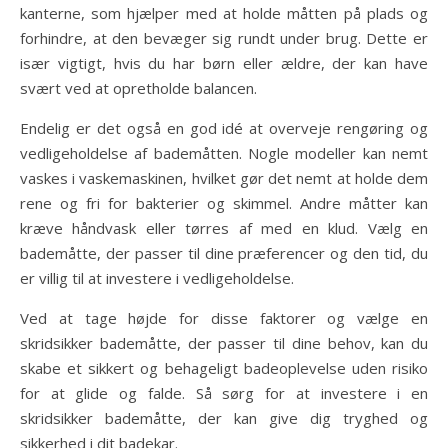
kanterne, som hjælper med at holde måtten på plads og
forhindre, at den bevæger sig rundt under brug. Dette er
især vigtigt, hvis du har børn eller ældre, der kan have
svært ved at opretholde balancen.
Endelig er det også en god idé at overveje rengøring og
vedligeholdelse af bademåtten. Nogle modeller kan nemt
vaskes i vaskemaskinen, hvilket gør det nemt at holde dem
rene og fri for bakterier og skimmel. Andre måtter kan
kræve håndvask eller tørres af med en klud. Vælg en
bademåtte, der passer til dine præferencer og den tid, du
er villig til at investere i vedligeholdelse.
Ved at tage højde for disse faktorer og vælge en
skridsikker bademåtte, der passer til dine behov, kan du
skabe et sikkert og behageligt badeoplevelse uden risiko
for at glide og falde. Så sørg for at investere i en
skridsikker bademåtte, der kan give dig tryghed og
sikkerhed i dit badekar.