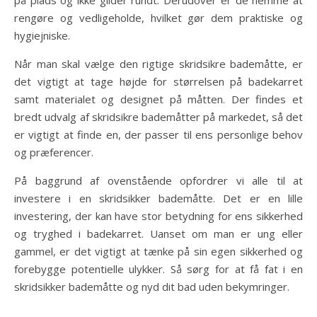
på plads og ikke glider rundt. Derudover er de nemme at
rengøre og vedligeholde, hvilket gør dem praktiske og
hygiejniske.
Når man skal vælge den rigtige skridsikre bademåtte, er
det vigtigt at tage højde for størrelsen på badekarret
samt materialet og designet på måtten. Der findes et
bredt udvalg af skridsikre bademåtter på markedet, så det
er vigtigt at finde en, der passer til ens personlige behov
og præferencer.
På baggrund af ovenstående opfordrer vi alle til at
investere i en skridsikker bademåtte. Det er en lille
investering, der kan have stor betydning for ens sikkerhed
og tryghed i badekarret. Uanset om man er ung eller
gammel, er det vigtigt at tænke på sin egen sikkerhed og
forebygge potentielle ulykker. Så sørg for at få fat i en
skridsikker bademåtte og nyd dit bad uden bekymringer.