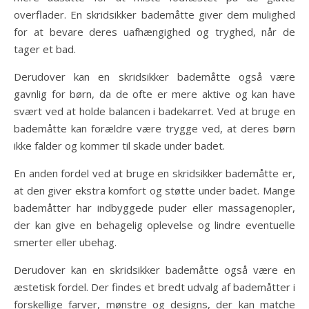
overflader. En skridsikker bademåtte giver dem mulighed
for at bevare deres uafhængighed og tryghed, når de
tager et bad.
Derudover kan en skridsikker bademåtte også være
gavnlig for børn, da de ofte er mere aktive og kan have
svært ved at holde balancen i badekarret. Ved at bruge en
bademåtte kan forældre være trygge ved, at deres børn
ikke falder og kommer til skade under badet.
En anden fordel ved at bruge en skridsikker bademåtte er,
at den giver ekstra komfort og støtte under badet. Mange
bademåtter har indbyggede puder eller massagenopler,
der kan give en behagelig oplevelse og lindre eventuelle
smerter eller ubehag.
Derudover kan en skridsikker bademåtte også være en
æstetisk fordel. Der findes et bredt udvalg af bademåtter i
forskellige farver, mønstre og designs, der kan matche