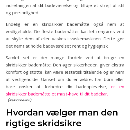
indretningen af dit badeværelse og tilføje et strejf af stil
og personlighed.
Endelig er en skridsikker bademåtte også nem at
vedligeholde. De fleste bademåtter kan let rengøres ved
at skylle dem af eller vaskes i vaskemaskinen. Dette gør
det nemt at holde badeværelset rent og hygiejnisk.
Samlet set er der mange fordele ved at bruge en
skridsikker bademåtte. Den øger sikkerheden, giver ekstra
komfort og støtte, kan være æstetisk tiltalende og er nem
at vedligeholde. Uanset om du er ældre, har børn eller
bare ønsker at forbedre din badeoplevelse,
er en
skridsikker bademåtte et must-have til dit badekar.
Hvordan vælger man den
rigtige skridsikre