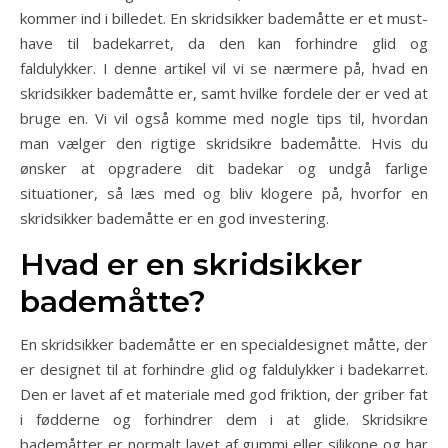
kommer ind i billedet. En skridsikker bademåtte er et must-
have til badekarret, da den kan forhindre glid og
faldulykker. I denne artikel vil vi se nærmere på, hvad en
skridsikker bademåtte er, samt hvilke fordele der er ved at
bruge en. Vi vil også komme med nogle tips til, hvordan
man vælger den rigtige skridsikre bademåtte. Hvis du
ønsker at opgradere dit badekar og undgå farlige
situationer, så læs med og bliv klogere på, hvorfor en
skridsikker bademåtte er en god investering.
Hvad er en skridsikker
bademåtte?
En skridsikker bademåtte er en specialdesignet måtte, der
er designet til at forhindre glid og faldulykker i badekarret.
Den er lavet af et materiale med god friktion, der griber fat
i fødderne og forhindrer dem i at glide. Skridsikre
bademåtter er normalt lavet af gummi eller silikone og har