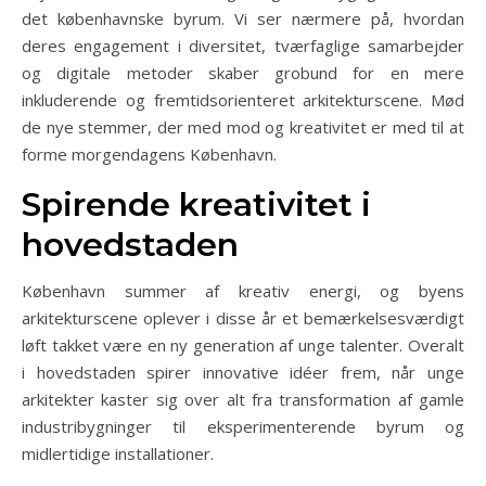
det københavnske byrum. Vi ser nærmere på, hvordan
deres engagement i diversitet, tværfaglige samarbejder
og digitale metoder skaber grobund for en mere
inkluderende og fremtidsorienteret arkitekturscene. Mød
de nye stemmer, der med mod og kreativitet er med til at
forme morgendagens København.
Spirende kreativitet i
hovedstaden
København summer af kreativ energi, og byens
arkitekturscene oplever i disse år et bemærkelsesværdigt
løft takket være en ny generation af unge talenter. Overalt
i hovedstaden spirer innovative idéer frem, når unge
arkitekter kaster sig over alt fra transformation af gamle
industribygninger til eksperimenterende byrum og
midlertidige installationer.