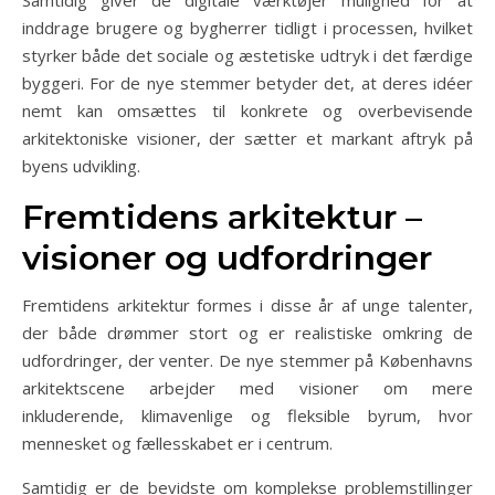
Samtidig giver de digitale værktøjer mulighed for at
inddrage brugere og bygherrer tidligt i processen, hvilket
styrker både det sociale og æstetiske udtryk i det færdige
byggeri. For de nye stemmer betyder det, at deres idéer
nemt kan omsættes til konkrete og overbevisende
arkitektoniske visioner, der sætter et markant aftryk på
byens udvikling.
Fremtidens arkitektur –
visioner og udfordringer
Fremtidens arkitektur formes i disse år af unge talenter,
der både drømmer stort og er realistiske omkring de
udfordringer, der venter. De nye stemmer på Københavns
arkitektscene arbejder med visioner om mere
inkluderende, klimavenlige og fleksible byrum, hvor
mennesket og fællesskabet er i centrum.
Samtidig er de bevidste om komplekse problemstillinger