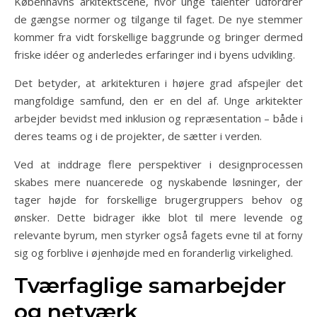
Københavns arkitektscene, hvor unge talenter udfordrer
de gængse normer og tilgange til faget. De nye stemmer
kommer fra vidt forskellige baggrunde og bringer dermed
friske idéer og anderledes erfaringer ind i byens udvikling.
Det betyder, at arkitekturen i højere grad afspejler det
mangfoldige samfund, den er en del af. Unge arkitekter
arbejder bevidst med inklusion og repræsentation – både i
deres teams og i de projekter, de sætter i verden.
Ved at inddrage flere perspektiver i designprocessen
skabes mere nuancerede og nyskabende løsninger, der
tager højde for forskellige brugergruppers behov og
ønsker. Dette bidrager ikke blot til mere levende og
relevante byrum, men styrker også fagets evne til at forny
sig og forblive i øjenhøjde med en foranderlig virkelighed.
Tværfaglige samarbejder
og netværk