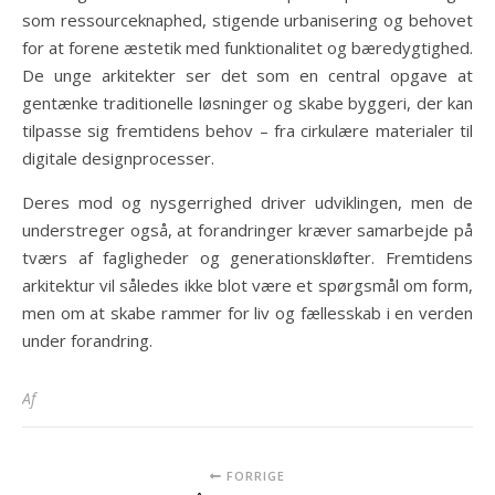
som ressourceknaphed, stigende urbanisering og behovet
for at forene æstetik med funktionalitet og bæredygtighed.
De unge arkitekter ser det som en central opgave at
gentænke traditionelle løsninger og skabe byggeri, der kan
tilpasse sig fremtidens behov – fra cirkulære materialer til
digitale designprocesser.
Deres mod og nysgerrighed driver udviklingen, men de
understreger også, at forandringer kræver samarbejde på
tværs af fagligheder og generationskløfter. Fremtidens
arkitektur vil således ikke blot være et spørgsmål om form,
men om at skabe rammer for liv og fællesskab i en verden
under forandring.
Af
FORRIGE