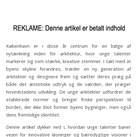
København er i disse år centrum for en bølge af
nytænkning inden for arkitektur, hvor unge talenter
markerer sig som stærke, kreative stemmer. I takt med at
byens skyline forandres, træder en ny generation af
arkitekter og designere frem og sætter deres præg på
både det æstetiske udtryk og de værdier, der præger
hovedstadens udvikling. De unge arkitekter udfordrer de
etablerede normer og bringer friske perspektiver til
bordet, der ikke blot former byens bygninger, men også
dens fremtidige identitet.
Denne artikel dykker ned i, hvordan unge talenter baner
vejen for innovative løsninger og bæredygtige visioner i