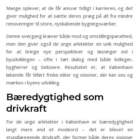
Mange oplever, at de får ansvar tidligt i karrieren, og det
giver mulighed for at sætte deres præg på alt fra mindre
renoveringer til store, nyskabende bygningsværker.
Denne overgang kræver både mod og omstillingsparathed,
men den giver også de unge arkitekter en unik mulighed
for at bringe nye perspektiver og løsninger ind i
byudviklingen – ofte i tæt dialog med både kolleger,
bygherrer og beboere. Resultatet er, at København
løbende får tilført friske idéer og visioner, der kan ses og
mærkes i byens udvikling.
Bæredygtighed som
drivkraft
For de unge arkitekter i København er bæredygtighed
langt mere end et modeord – det er blevet en
grundlæggende drivkraft, der former både deres visioner