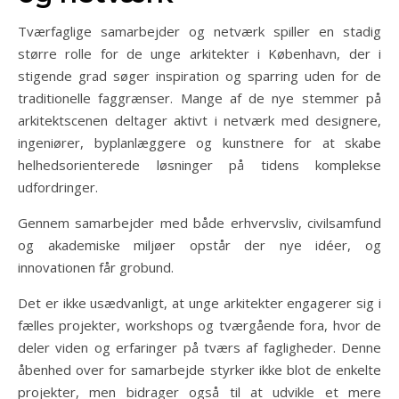
Tværfaglige samarbejder og netværk spiller en stadig
større rolle for de unge arkitekter i København, der i
stigende grad søger inspiration og sparring uden for de
traditionelle faggrænser. Mange af de nye stemmer på
arkitektscenen deltager aktivt i netværk med designere,
ingeniører, byplanlæggere og kunstnere for at skabe
helhedsorienterede løsninger på tidens komplekse
udfordringer.
Gennem samarbejder med både erhvervsliv, civilsamfund
og akademiske miljøer opstår der nye idéer, og
innovationen får grobund.
Det er ikke usædvanligt, at unge arkitekter engagerer sig i
fælles projekter, workshops og tværgående fora, hvor de
deler viden og erfaringer på tværs af fagligheder. Denne
åbenhed over for samarbejde styrker ikke blot de enkelte
projekter, men bidrager også til at udvikle et mere