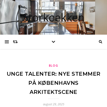
Storkoekken
BLOG
UNGE TALENTER: NYE STEMMER
PÅ KØBENHAVNS
ARKITEKTSCENE
august 29, 2025