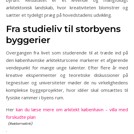
byrum. Resultatet er et levende og mangfoldigt
arkitektonisk landskab, hvor kreativiteten blomstrer og
sætter et tydeligt præg på hovedstadens udvikling.
Fra studieliv til storbyens
byggerier
Overgangen fra livet som studerende til at træde ind på
den københavnske arkitekturscene markerer et afgørende
vendepunkt for mange unge talenter. Efter flere år med
kreative eksperimenter og teoretiske diskussioner på
tegnestuer og universiteter møder de nu virkelighedens
komplekse byggeprojekter, hvor idéer skal omsættes til
fysiske rammer i byens rum.
Her
kan du læse mere om arkitekt københavn – villa med
forskudte plan
.