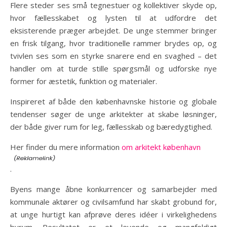
Flere steder ses små tegnestuer og kollektiver skyde op,
hvor fællesskabet og lysten til at udfordre det
eksisterende præger arbejdet. De unge stemmer bringer
en frisk tilgang, hvor traditionelle rammer brydes op, og
tvivlen ses som en styrke snarere end en svaghed – det
handler om at turde stille spørgsmål og udforske nye
former for æstetik, funktion og materialer.
Inspireret af både den københavnske historie og globale
tendenser søger de unge arkitekter at skabe løsninger,
der både giver rum for leg, fællesskab og bæredygtighed.
Her finder du mere information
om arkitekt københavn
.
Byens mange åbne konkurrencer og samarbejder med
kommunale aktører og civilsamfund har skabt grobund for,
at unge hurtigt kan afprøve deres idéer i virkelighedens