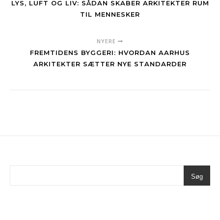
LYS, LUFT OG LIV: SÅDAN SKABER ARKITEKTER RUM
TIL MENNESKER
NYERE
FREMTIDENS BYGGERI: HVORDAN AARHUS
ARKITEKTER SÆTTER NYE STANDARDER
Søg