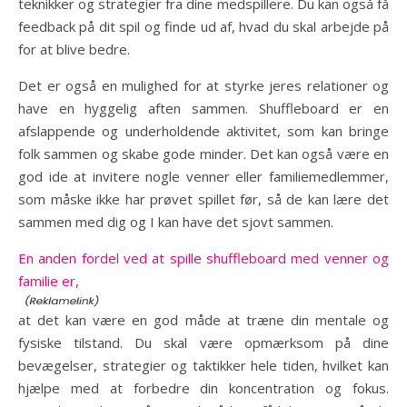
teknikker og strategier fra dine medspillere. Du kan også få
feedback på dit spil og finde ud af, hvad du skal arbejde på
for at blive bedre.
Det er også en mulighed for at styrke jeres relationer og
have en hyggelig aften sammen. Shuffleboard er en
afslappende og underholdende aktivitet, som kan bringe
folk sammen og skabe gode minder. Det kan også være en
god ide at invitere nogle venner eller familiemedlemmer,
som måske ikke har prøvet spillet før, så de kan lære det
sammen med dig og I kan have det sjovt sammen.
En anden fordel ved at spille shuffleboard med venner og
familie er,
at det kan være en god måde at træne din mentale og
fysiske tilstand. Du skal være opmærksom på dine
bevægelser, strategier og taktikker hele tiden, hvilket kan
hjælpe med at forbedre din koncentration og fokus.