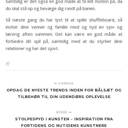
Samtidig er det også en god måde at få lidt motion på, da
du skal stå op og bevæge dig rundt på banen.
Så næste gang du har lyst til at spille shuffleboard, så
inviter dine venner og familie med og nyd en sjov og
lærerig aften sammen. Det kan være en god måde at
forbedre dit spil på, samtidig med at du styrker dine
relationer og har det sjovt.
Af
FORRIGE
OPDAG DE NYESTE TRENDS INDEN FOR BÅLSÆT OG
TILBEHØR TIL DIN UDENDØRS OPLEVELSE
NYERE
STOLPESPYD I KUNSTEN - INSPIRATION FRA
FORTIDENS OG NUTIDENS KUNSTNERE