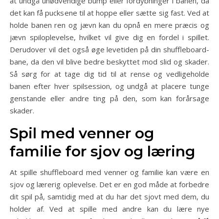
at undgå unødvendige bump eller fordybninger i banen, da
det kan få pucksene til at hoppe eller sætte sig fast. Ved at
holde banen ren og jævn kan du opnå en mere præcis og
jævn spiloplevelse, hvilket vil give dig en fordel i spillet.
Derudover vil det også øge levetiden på din shuffleboard-
bane, da den vil blive bedre beskyttet mod slid og skader.
Så sørg for at tage dig tid til at rense og vedligeholde
banen efter hver spilsession, og undgå at placere tunge
genstande eller andre ting på den, som kan forårsage
skader.
Spil med venner og
familie for sjov og læring
At spille shuffleboard med venner og familie kan være en
sjov og lærerig oplevelse. Det er en god måde at forbedre
dit spil på, samtidig med at du har det sjovt med dem, du
holder af. Ved at spille med andre kan du lære nye