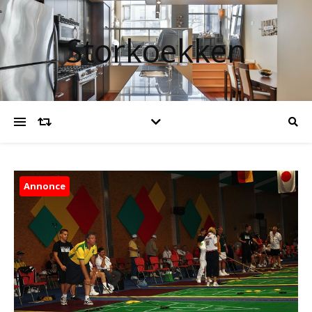
Storkoekken
Annonce