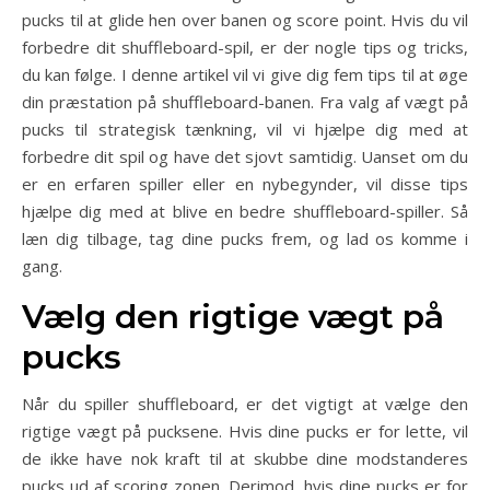
pucks til at glide hen over banen og score point. Hvis du vil
forbedre dit shuffleboard-spil, er der nogle tips og tricks,
du kan følge. I denne artikel vil vi give dig fem tips til at øge
din præstation på shuffleboard-banen. Fra valg af vægt på
pucks til strategisk tænkning, vil vi hjælpe dig med at
forbedre dit spil og have det sjovt samtidig. Uanset om du
er en erfaren spiller eller en nybegynder, vil disse tips
hjælpe dig med at blive en bedre shuffleboard-spiller. Så
læn dig tilbage, tag dine pucks frem, og lad os komme i
gang.
Vælg den rigtige vægt på
pucks
Når du spiller shuffleboard, er det vigtigt at vælge den
rigtige vægt på pucksene. Hvis dine pucks er for lette, vil
de ikke have nok kraft til at skubbe dine modstanderes
pucks ud af scoring zonen. Derimod, hvis dine pucks er for