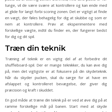
tunge, vil de være svære at kontrollere og kan ende med
at glide for langt forbi scoring zonen. Det er vigtigt at finde
en vægt, der føles behagelig for dig at skubbe og som er
nem at kontrollere. Prøv at eksperimentere med
forskellige vægte, indtil du finder en, der fungerer bedst
for dig og dit spil.
Træn din teknik
Træning af teknik er en vigtig del af at forbedre dit
shuffleboard-spil. Der er mange teknikker, du kan øve dig
på, men det vigtigste er at fokusere på din skydeteknik.
Når du skyder pucken, skal du sørge for at have en
afslappet og kontrolleret bevægelse, der giver dig
præcision og kraft i skuddet.
En god måde at træne din teknik på er ved at øve dig på at
ramme forskellige mål på banen. Start med at skyde