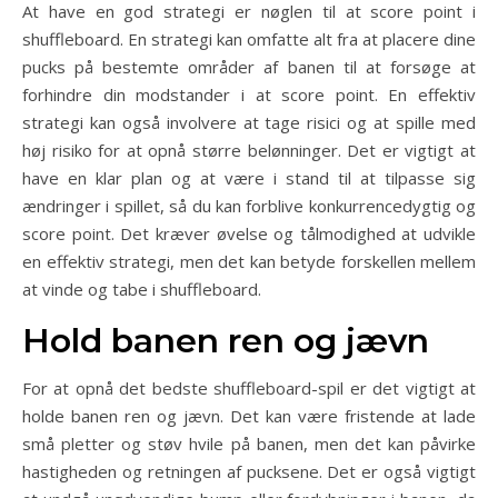
At have en god strategi er nøglen til at score point i
shuffleboard. En strategi kan omfatte alt fra at placere dine
pucks på bestemte områder af banen til at forsøge at
forhindre din modstander i at score point. En effektiv
strategi kan også involvere at tage risici og at spille med
høj risiko for at opnå større belønninger. Det er vigtigt at
have en klar plan og at være i stand til at tilpasse sig
ændringer i spillet, så du kan forblive konkurrencedygtig og
score point. Det kræver øvelse og tålmodighed at udvikle
en effektiv strategi, men det kan betyde forskellen mellem
at vinde og tabe i shuffleboard.
Hold banen ren og jævn
For at opnå det bedste shuffleboard-spil er det vigtigt at
holde banen ren og jævn. Det kan være fristende at lade
små pletter og støv hvile på banen, men det kan påvirke
hastigheden og retningen af ​​pucksene. Det er også vigtigt