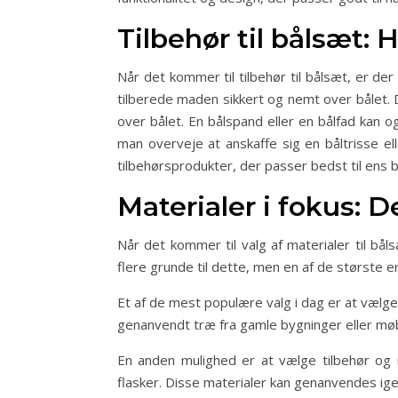
Tilbehør til bålsæt: 
Når det kommer til tilbehør til bålsæt, er de
tilberede maden sikkert og nemt over bålet. 
over bålet. En bålspand eller en bålfad kan
man overveje at anskaffe sig en båltrisse ell
tilbehørsprodukter, der passer bedst til ens
Materialer i fokus: D
Når det kommer til valg af materialer til bål
flere grunde til dette, men en af de største
Et af de mest populære valg i dag er at vælg
genanvendt træ fra gamle bygninger eller møbl
En anden mulighed er at vælge tilbehør og r
flasker. Disse materialer kan genanvendes igen