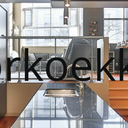
orkoek