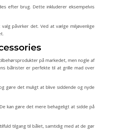
des efter brug. Dette inkluderer eksempelvis
valg påvirker det. Ved at vælge miljøvenlige
t.
cessories
e tilbehørsprodukter på markedet, men nogle af
 bålrister er perfekte til at grille mad over
og gøre det muligt at blive siddende og nyde
 De kan gøre det mere behageligt at sidde på
fuld tilgang til bålet, samtidig med at de gør