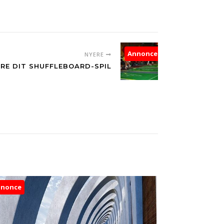
Annonce
NYERE
DRE DIT SHUFFLEBOARD-SPIL
nnonce