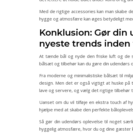
Med de rigtige accessories kan man skabe den 
hygge og atmosfære kan øges betydeligt med d
Konklusion: Gør din 
nyeste trends inden 
At tænde bål og nyde den friske luft og de 
bålsæt og tilbehør kan du gøre din udendørs
Fra moderne og minimalistiske bålsæt til mi
design. Men det er også vigtigt at huske på t
lave og servere, og vælg det rigtige tilbehør t
Uanset om du vil tilføje en ekstra touch af 
hjælpe med at skabe den perfekte båloplevel
Så gør din udendørs oplevelse til noget sær
hyggelig atmosfære, hvor du og dine gæster 