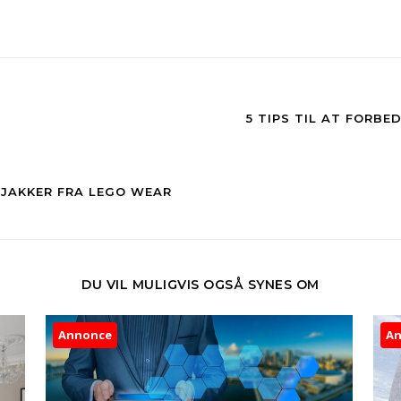
5 TIPS TIL AT FORBE
RJAKKER FRA LEGO WEAR
DU VIL MULIGVIS OGSÅ SYNES OM
Annonce
A