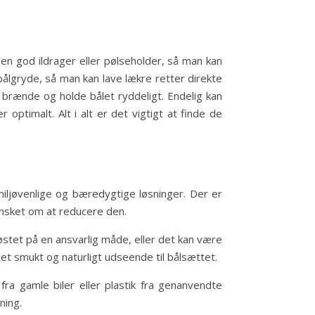
 en god ildrager eller pølseholder, så man kan
ålgryde, så man kan lave lækre retter direkte
brænde og holde bålet ryddeligt. Endelig kan
optimalt. Alt i alt er det vigtigt at finde de
 miljøvenlige og bæredygtige løsninger. Der er
ønsket om at reducere den.
stet på en ansvarlig måde, eller det kan være
et smukt og naturligt udseende til bålsættet.
ra gamle biler eller plastik fra genanvendte
ning.