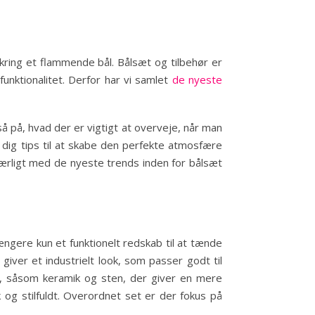
kring et flammende bål. Bålsæt og tilbehør er
nktionalitet. Derfor har vi samlet
de nyeste
gså på, hvad der er vigtigt at overveje, når man
i dig tips til at skabe den perfekte atmosfære
 særligt med de nyeste trends inden for bålsæt
ngere kun et funktionelt redskab til at tænde
 giver et industrielt look, som passer godt til
r, såsom keramik og sten, der giver en mere
 og stilfuldt. Overordnet set er der fokus på