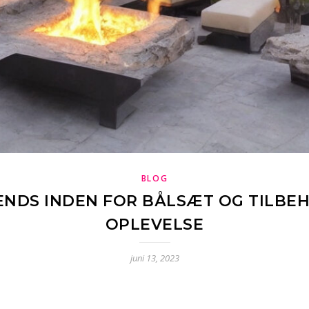
BLOG
ENDS INDEN FOR BÅLSÆT OG TILBEH
OPLEVELSE
juni 13, 2023