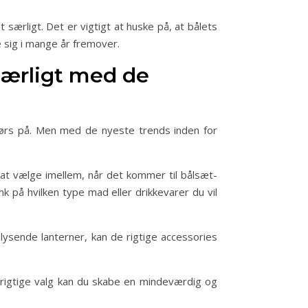
særligt. Det er vigtigt at huske på, at bålets
 sig i mange år fremover.
særligt med de
ndørs på. Men med de nyeste trends inden for
at vælge imellem, når det kommer til bålsæt-
k på hvilken type mad eller drikkevarer du vil
lysende lanterner, kan de rigtige accessories
 rigtige valg kan du skabe en mindeværdig og