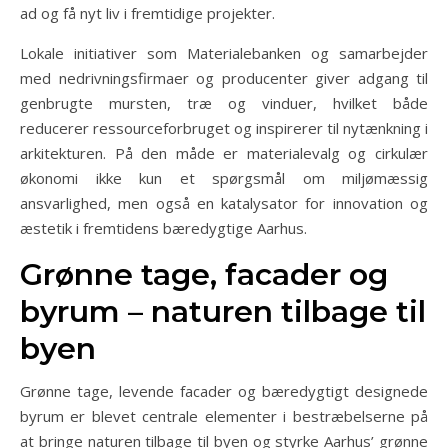
ad og få nyt liv i fremtidige projekter.
Lokale initiativer som Materialebanken og samarbejder
med nedrivningsfirmaer og producenter giver adgang til
genbrugte mursten, træ og vinduer, hvilket både
reducerer ressourceforbruget og inspirerer til nytænkning i
arkitekturen. På den måde er materialevalg og cirkulær
økonomi ikke kun et spørgsmål om miljømæssig
ansvarlighed, men også en katalysator for innovation og
æstetik i fremtidens bæredygtige Aarhus.
Grønne tage, facader og
byrum – naturen tilbage til
byen
Grønne tage, levende facader og bæredygtigt designede
byrum er blevet centrale elementer i bestræbelserne på
at bringe naturen tilbage til byen og styrke Aarhus’ grønne