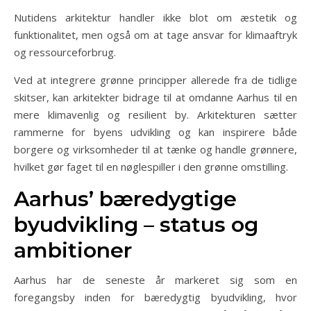
Nutidens arkitektur handler ikke blot om æstetik og
funktionalitet, men også om at tage ansvar for klimaaftryk
og ressourceforbrug.
Ved at integrere grønne principper allerede fra de tidlige
skitser, kan arkitekter bidrage til at omdanne Aarhus til en
mere klimavenlig og resilient by. Arkitekturen sætter
rammerne for byens udvikling og kan inspirere både
borgere og virksomheder til at tænke og handle grønnere,
hvilket gør faget til en nøglespiller i den grønne omstilling.
Aarhus’ bæredygtige
byudvikling – status og
ambitioner
Aarhus har de seneste år markeret sig som en
foregangsby inden for bæredygtig byudvikling, hvor