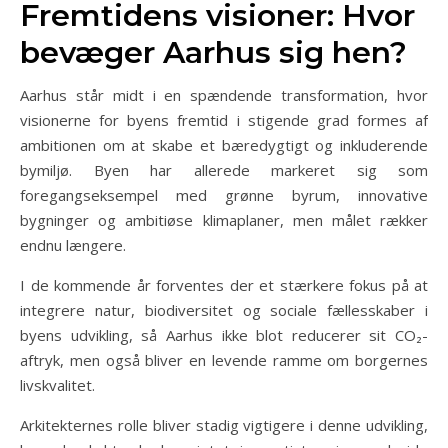
Fremtidens visioner: Hvor
bevæger Aarhus sig hen?
Aarhus står midt i en spændende transformation, hvor
visionerne for byens fremtid i stigende grad formes af
ambitionen om at skabe et bæredygtigt og inkluderende
bymiljø. Byen har allerede markeret sig som
foregangseksempel med grønne byrum, innovative
bygninger og ambitiøse klimaplaner, men målet rækker
endnu længere.
I de kommende år forventes der et stærkere fokus på at
integrere natur, biodiversitet og sociale fællesskaber i
byens udvikling, så Aarhus ikke blot reducerer sit CO₂-
aftryk, men også bliver en levende ramme om borgernes
livskvalitet.
Arkitekternes rolle bliver stadig vigtigere i denne udvikling,