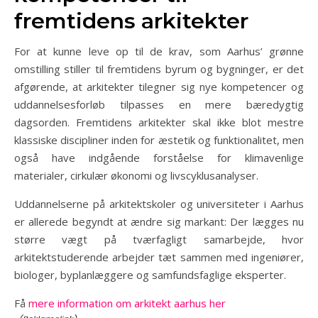
fremtidens arkitekter
For at kunne leve op til de krav, som Aarhus’ grønne
omstilling stiller til fremtidens byrum og bygninger, er det
afgørende, at arkitekter tilegner sig nye kompetencer og
uddannelsesforløb tilpasses en mere bæredygtig
dagsorden. Fremtidens arkitekter skal ikke blot mestre
klassiske discipliner inden for æstetik og funktionalitet, men
også have indgående forståelse for klimavenlige
materialer, cirkulær økonomi og livscyklusanalyser.
Uddannelserne på arkitektskoler og universiteter i Aarhus
er allerede begyndt at ændre sig markant: Der lægges nu
større vægt på tværfagligt samarbejde, hvor
arkitektstuderende arbejder tæt sammen med ingeniører,
biologer, byplanlæggere og samfundsfaglige eksperter.
Få
mere information om arkitekt aarhus her