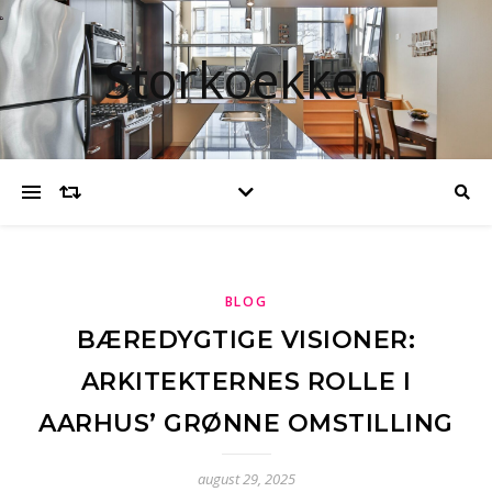
Storkoekken
BLOG
BÆREDYGTIGE VISIONER:
ARKITEKTERNES ROLLE I
AARHUS’ GRØNNE OMSTILLING
august 29, 2025