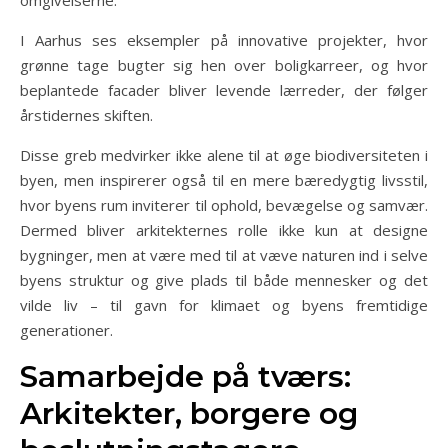
omgivelserne.
I Aarhus ses eksempler på innovative projekter, hvor
grønne tage bugter sig hen over boligkarreer, og hvor
beplantede facader bliver levende lærreder, der følger
årstidernes skiften.
Disse greb medvirker ikke alene til at øge biodiversiteten i
byen, men inspirerer også til en mere bæredygtig livsstil,
hvor byens rum inviterer til ophold, bevægelse og samvær.
Dermed bliver arkitekternes rolle ikke kun at designe
bygninger, men at være med til at væve naturen ind i selve
byens struktur og give plads til både mennesker og det
vilde liv – til gavn for klimaet og byens fremtidige
generationer.
Samarbejde på tværs:
Arkitekter, borgere og