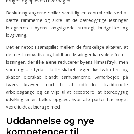
bruges og opleves i hverdagen.
Beslutningstagerne spiller samtidig en central rolle ved at
sætte rammerne og sikre, at de bæredygtige løsninger
integreres i byens langsigtede strategi, budgetter og
lovgivning.
Det er netop i samspillet mellem de forskellige aktører, at
de mest innovative og holdbare løsninger kan vokse frem –
løsninger, der ikke alene reducerer byens klimaaftryk, men
som også styrker fællesskabet, øger livskvaliteten og
skaber ejerskab blandt aarhusianerne. Samarbejde på
tværs kræver mod til at udfordre traditionelle
arbejdsgange og en vilje til at acceptere, at bæredygtig
udvikling er en fælles opgave, hvor alle parter har noget
værdifuldt at bidrage med.
Uddannelse og nye
kompetencer til