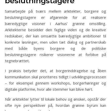
beslutningstagere
Samarbejde på tværs mellem arkitekter, borgere og
beslutningstagere er afgørende for at realisere
bæredygtige visioner i Aarhus’ grønne omstilling.
Arkitekterne besidder den faglige viden og de kreative
redskaber, der kan omsætte bæredygtige ambitioner til
konkrete løsninger, men uden tæt dialog og partnerskab
med både byens borgere og de politiske
beslutningstagere risikerer visionerne at forblive på
tegnebrættet.
I praksis betyder det, at borgerinddragelse og åben
kommunikation skal prioriteres tidligt i udviklingsprocessen
– for eksempel gennem workshops, borgerhøringer og
digitale platforme, hvor alle stemmer kan blive hørt.
Når arkitekter lytter til lokale behov og ønsker, opstår der
ofte nye perspektiver på, hvordan grønne byrum kan