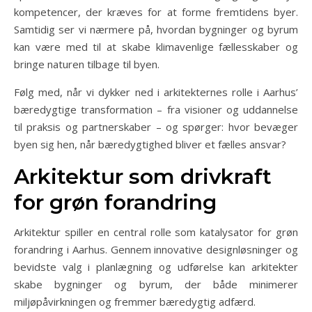
kompetencer, der kræves for at forme fremtidens byer.
Samtidig ser vi nærmere på, hvordan bygninger og byrum
kan være med til at skabe klimavenlige fællesskaber og
bringe naturen tilbage til byen.
Følg med, når vi dykker ned i arkitekternes rolle i Aarhus’
bæredygtige transformation – fra visioner og uddannelse
til praksis og partnerskaber – og spørger: hvor bevæger
byen sig hen, når bæredygtighed bliver et fælles ansvar?
Arkitektur som drivkraft
for grøn forandring
Arkitektur spiller en central rolle som katalysator for grøn
forandring i Aarhus. Gennem innovative designløsninger og
bevidste valg i planlægning og udførelse kan arkitekter
skabe bygninger og byrum, der både minimerer
miljøpåvirkningen og fremmer bæredygtig adfærd.