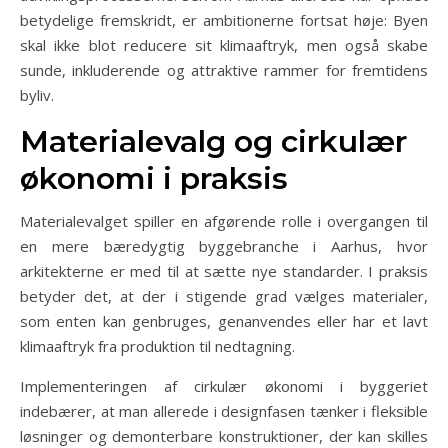
betydelige fremskridt, er ambitionerne fortsat høje: Byen
skal ikke blot reducere sit klimaaftryk, men også skabe
sunde, inkluderende og attraktive rammer for fremtidens
byliv.
Materialevalg og cirkulær
økonomi i praksis
Materialevalget spiller en afgørende rolle i overgangen til
en mere bæredygtig byggebranche i Aarhus, hvor
arkitekterne er med til at sætte nye standarder. I praksis
betyder det, at der i stigende grad vælges materialer,
som enten kan genbruges, genanvendes eller har et lavt
klimaaftryk fra produktion til nedtagning.
Implementeringen af cirkulær økonomi i byggeriet
indebærer, at man allerede i designfasen tænker i fleksible
løsninger og demonterbare konstruktioner, der kan skilles