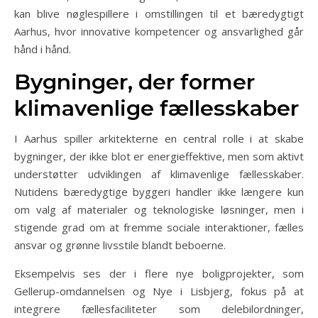
kan blive nøglespillere i omstillingen til et bæredygtigt
Aarhus, hvor innovative kompetencer og ansvarlighed går
hånd i hånd.
Bygninger, der former
klimavenlige fællesskaber
I Aarhus spiller arkitekterne en central rolle i at skabe
bygninger, der ikke blot er energieffektive, men som aktivt
understøtter udviklingen af klimavenlige fællesskaber.
Nutidens bæredygtige byggeri handler ikke længere kun
om valg af materialer og teknologiske løsninger, men i
stigende grad om at fremme sociale interaktioner, fælles
ansvar og grønne livsstile blandt beboerne.
Eksempelvis ses der i flere nye boligprojekter, som
Gellerup-omdannelsen og Nye i Lisbjerg, fokus på at
integrere fællesfaciliteter som delebilordninger,