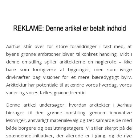
Aarhus står over for store forandringer i takt med, at
byens grønne ambitioner bliver til konkret handling. Midt i
denne omstilling spiller arkitekterne en nøglerolle – ikke
bare som formgivere af bygninger, men som ivrige
drivkræfter bag visioner for et mere bæredygtigt byliv.
Arkitektur har potentiale til at ændre vores hverdag, vores
vaner og vores fælles grønne fremtid.
Denne artikel undersøger, hvordan arkitekter i Aarhus
bidrager til den grønne omstilling gennem innovative
løsninger, ansvarligt materialevalg og tæt samarbejde med
både borgere og beslutningstagere. Vi stiller skarpt på de
spændende initiativer, der allerede er i gang, og de nye