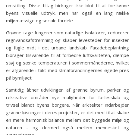
omstilling. Disse tiltag bidrager ikke blot til at forskønne
byens visuelle udtryk, men har også en lang række
miljømæssige og sociale fordele.
Grønne tage fungerer som naturlige isolatorer, reducerer
regnvandsafstrømning og skaber levesteder for insekter
og fugle midt i det urbane landskab. Facadebeplantning
bidrager tilsvarende til at forbedre luftkvaliteten, dæmpe
støj og sænke temperaturen i sommermånederne, hvilket
er afgørende i takt med klimaforandringernes øgede pres
på bymiljøet.
Samtidig åbner udviklingen af grønne byrum, parker og
rekreative områder nye muligheder for fællesskab og
trivsel blandt byens borgere. Når arkitekter indarbejder
grønne løsninger i deres projekter, er det med til at skabe
en mere harmonisk balance mellem det byggede miljø og
naturen – og dermed også mellem mennesket og