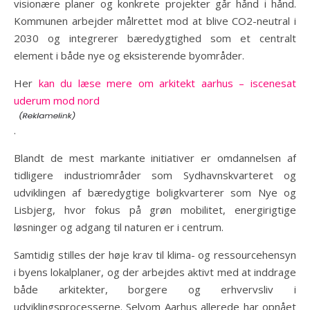
visionære planer og konkrete projekter går hånd i hånd.
Kommunen arbejder målrettet mod at blive CO2-neutral i
2030 og integrerer bæredygtighed som et centralt
element i både nye og eksisterende byområder.
Her
kan du læse mere om arkitekt aarhus – iscenesat
uderum mod nord
.
Blandt de mest markante initiativer er omdannelsen af
tidligere industriområder som Sydhavnskvarteret og
udviklingen af bæredygtige boligkvarterer som Nye og
Lisbjerg, hvor fokus på grøn mobilitet, energirigtige
løsninger og adgang til naturen er i centrum.
Samtidig stilles der høje krav til klima- og ressourcehensyn
i byens lokalplaner, og der arbejdes aktivt med at inddrage
både arkitekter, borgere og erhvervsliv i
udviklingsprocesserne. Selvom Aarhus allerede har opnået