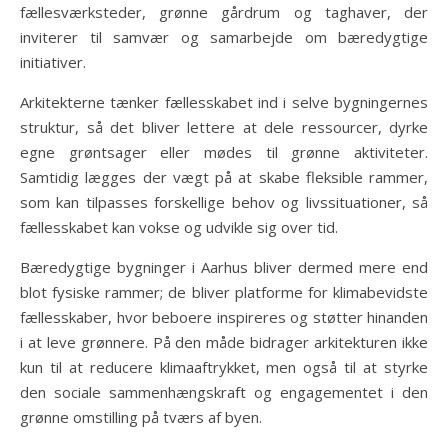
fællesværksteder, grønne gårdrum og taghaver, der
inviterer til samvær og samarbejde om bæredygtige
initiativer.
Arkitekterne tænker fællesskabet ind i selve bygningernes
struktur, så det bliver lettere at dele ressourcer, dyrke
egne grøntsager eller mødes til grønne aktiviteter.
Samtidig lægges der vægt på at skabe fleksible rammer,
som kan tilpasses forskellige behov og livssituationer, så
fællesskabet kan vokse og udvikle sig over tid.
Bæredygtige bygninger i Aarhus bliver dermed mere end
blot fysiske rammer; de bliver platforme for klimabevidste
fællesskaber, hvor beboere inspireres og støtter hinanden
i at leve grønnere. På den måde bidrager arkitekturen ikke
kun til at reducere klimaaftrykket, men også til at styrke
den sociale sammenhængskraft og engagementet i den
grønne omstilling på tværs af byen.