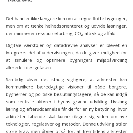
.
Det handler ikke længere kun om at tegne flotte bygninger,
men om at tænke helhedsorienteret og udvikle løsninger,
der minimerer ressourceforbrug, CO₂-aftryk og affald.
Digitale værktøjer og datadrevne analyser er blevet en
integreret del af undervisningen, da de giver mulighed for
at simulere og optimere bygningers miljøpåvirkning
allerede i designfasen.
Samtidig bliver det stadig vigtigere, at arkitekter kan
kommunikere bæredygtige visioner til både borgere,
bygherrer og politiske beslutningstagere, så de kan indgå
som centrale aktører i byens grønne udvikling. Livslang
læring og efteruddannelse får derfor en ny betydning, hvor
arkitekter løbende skal kunne tilegne sig viden om nye
teknologier, regulativer og metoder. Denne udvikling stiller
store krav, men åbner også for, at fremtidens arkitekter