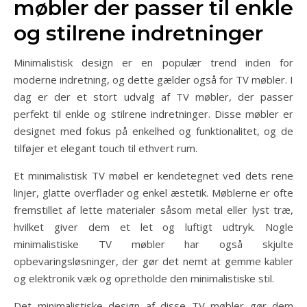
møbler der passer til enkle
og stilrene indretninger
Minimalistisk design er en populær trend inden for
moderne indretning, og dette gælder også for TV møbler. I
dag er der et stort udvalg af TV møbler, der passer
perfekt til enkle og stilrene indretninger. Disse møbler er
designet med fokus på enkelhed og funktionalitet, og de
tilføjer et elegant touch til ethvert rum.
Et minimalistisk TV møbel er kendetegnet ved dets rene
linjer, glatte overflader og enkel æstetik. Møblerne er ofte
fremstillet af lette materialer såsom metal eller lyst træ,
hvilket giver dem et let og luftigt udtryk. Nogle
minimalistiske TV møbler har også skjulte
opbevaringsløsninger, der gør det nemt at gemme kabler
og elektronik væk og opretholde den minimalistiske stil.
Det minimalistiske design af disse TV møbler gør dem