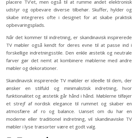
placere TV’et, men også til at rumme andet elektronisk
udstyr og opbevare diverse tilbehør. Skuffer, hylder og
skabe integreres ofte i designet for at skabe praktisk
opbevaringsplads.
Når det kommer til indretning, er skandinavisk inspirerede
TV møbler også kendt for deres evne til at passe ind i
forskellige indretningsstile. Den enkle æstetik og neutrale
farver gør det nemt at kombinere møblerne med andre
møbler og dekorationer.
Skandinavisk inspirerede TV møbler er ideelle til dem, der
ønsker en stilfuld og minimalistisk indretning, hvor
funktionalitet og æstetik går hånd i hånd. Møblerne tilføjer
et strejf af nordisk elegance til rummet og skaber en
atmosfære af ro og balance. Uanset om du har en
moderne eller traditionel indretning, vil skandinaviske TV
møbler i lyse træsorter være et godt valg.