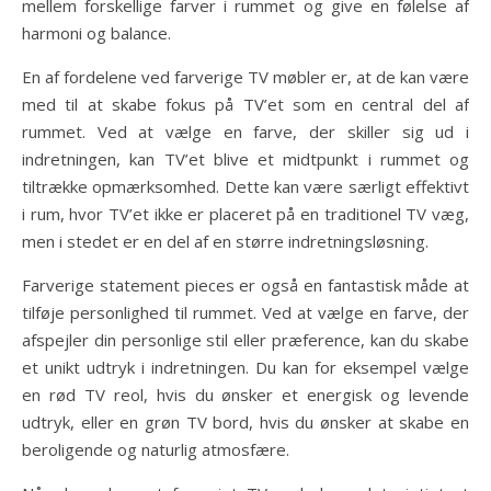
mellem forskellige farver i rummet og give en følelse af
harmoni og balance.
En af fordelene ved farverige TV møbler er, at de kan være
med til at skabe fokus på TV’et som en central del af
rummet. Ved at vælge en farve, der skiller sig ud i
indretningen, kan TV’et blive et midtpunkt i rummet og
tiltrække opmærksomhed. Dette kan være særligt effektivt
i rum, hvor TV’et ikke er placeret på en traditionel TV væg,
men i stedet er en del af en større indretningsløsning.
Farverige statement pieces er også en fantastisk måde at
tilføje personlighed til rummet. Ved at vælge en farve, der
afspejler din personlige stil eller præference, kan du skabe
et unikt udtryk i indretningen. Du kan for eksempel vælge
en rød TV reol, hvis du ønsker et energisk og levende
udtryk, eller en grøn TV bord, hvis du ønsker at skabe en
beroligende og naturlig atmosfære.