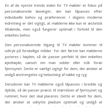
En af de nyeste trends inden for TV møbler er fokus på
personaliserede løsninger, der kan tilpasses efter
individuelle behov og præferencer. I dagens moderne
indretning er det vigtigt, at møblerne ikke kun er æstetisk
tiltalende, men også fungerer optimalt i forhold til den
enkeltes behov.
Den personaliserede tilgang til TV møbler kommer til
udtryk på forskellige måder. For det første kan møblerne
justeres i højden, så de passer perfekt til den enkeltes
øjenhøjde, uanset om man sidder eller står foran
fjernsynet. Dette er særligt vigtigt for dem, der ønsker at
undgå anstrengelse og belastning af nakke og ryg.
Derudover kan TV møblerne også tilpasses i bredde og
dybde, så de passer præcis til størrelsen af fjernsynet og
rummet, hvor det skal placeres. Dette er ideelt for dem,
der ønsker at udnytte pladsen optimalt og undgå at