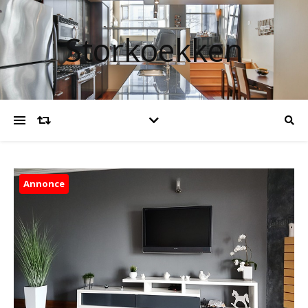
Storkoekken
Annonce