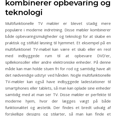
kombinerer opbevaring og
teknologi
Multifunktionelle TV møbler er blevet stadig mere
populære i moderne indretning. Disse møbler kombinerer
både opbevaringsmuligheder og teknologi for at skabe en
praktisk og stilfuld løsning til hjemmet. Et eksempel på en
multifunktionel TV-møbel kan være et skab eller en reol
med indbyggede rum til at opbevare DVD’er,
spillekonsoller eller andre elektroniske enheder. På denne
måde kan man holde stuen fri for rod og samtidig have alt
det nødvendige udstyr ved hånden. Nogle multifunktionelle
TV-møbler kan også have indbyggede ladestationer til
smartphones eller tablets, så man kan oplade sine enheder
samtidig med at man ser TV. Disse møbler er perfekte til
moderne hjem, hvor der lægges vægt på både
funktionalitet og æstetik. Der findes et bredt udvalg af
forskellige designs og stilarter, så man kan finde et