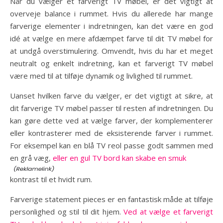
Når du vælger et farverigt TV møbel, er det vigtigt at
overveje balance i rummet. Hvis du allerede har mange
farverige elementer i indretningen, kan det være en god
idé at vælge en mere afdæmpet farve til dit TV møbel for
at undgå overstimulering. Omvendt, hvis du har et meget
neutralt og enkelt indretning, kan et farverigt TV møbel
være med til at tilføje dynamik og livlighed til rummet.
Uanset hvilken farve du vælger, er det vigtigt at sikre, at
dit farverige TV møbel passer til resten af indretningen. Du
kan gøre dette ved at vælge farver, der komplementerer
eller kontrasterer med de eksisterende farver i rummet.
For eksempel kan en blå TV reol passe godt sammen med
en grå væg,
eller en gul TV bord kan skabe en smuk
kontrast til et hvidt rum.
Farverige statement pieces er en fantastisk måde at tilføje
personlighed og stil til dit hjem.
Ved at vælge et farverigt