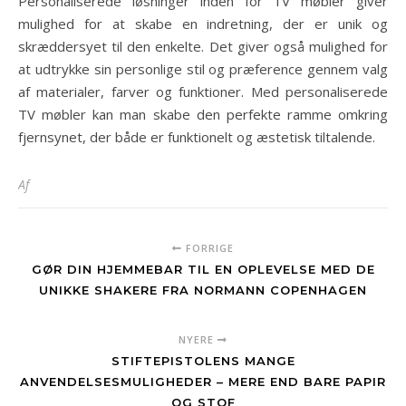
Personaliserede løsninger inden for TV møbler giver
mulighed for at skabe en indretning, der er unik og
skræddersyet til den enkelte. Det giver også mulighed for
at udtrykke sin personlige stil og præference gennem valg
af materialer, farver og funktioner. Med personaliserede
TV møbler kan man skabe den perfekte ramme omkring
fjernsynet, der både er funktionelt og æstetisk tiltalende.
Af
FORRIGE
GØR DIN HJEMMEBAR TIL EN OPLEVELSE MED DE
UNIKKE SHAKERE FRA NORMANN COPENHAGEN
NYERE
STIFTEPISTOLENS MANGE
ANVENDELSESMULIGHEDER – MERE END BARE PAPIR
OG STOF