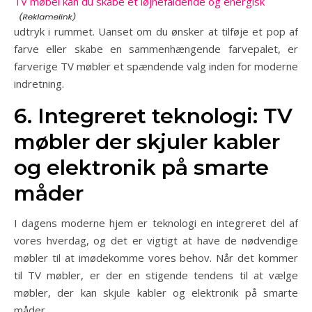
TV møbel kan du skabe et iøjnefaldende og energisk
udtryk i rummet. Uanset om du ønsker at tilføje et pop af
farve eller skabe en sammenhængende farvepalet, er
farverige TV møbler et spændende valg inden for moderne
indretning.
6. Integreret teknologi: TV
møbler der skjuler kabler
og elektronik på smarte
måder
I dagens moderne hjem er teknologi en integreret del af
vores hverdag, og det er vigtigt at have de nødvendige
møbler til at imødekomme vores behov. Når det kommer
til TV møbler, er der en stigende tendens til at vælge
møbler, der kan skjule kabler og elektronik på smarte
måder.