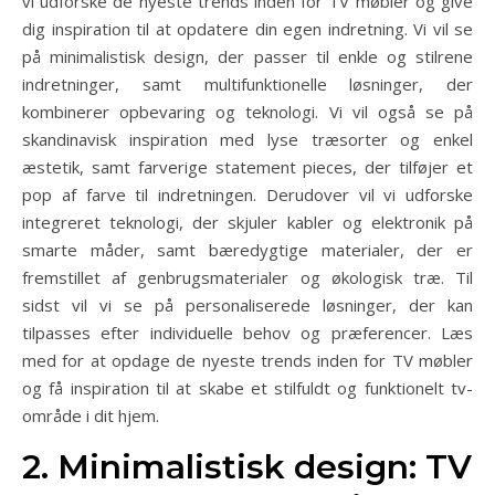
vi udforske de nyeste trends inden for TV møbler og give
dig inspiration til at opdatere din egen indretning. Vi vil se
på minimalistisk design, der passer til enkle og stilrene
indretninger, samt multifunktionelle løsninger, der
kombinerer opbevaring og teknologi. Vi vil også se på
skandinavisk inspiration med lyse træsorter og enkel
æstetik, samt farverige statement pieces, der tilføjer et
pop af farve til indretningen. Derudover vil vi udforske
integreret teknologi, der skjuler kabler og elektronik på
smarte måder, samt bæredygtige materialer, der er
fremstillet af genbrugsmaterialer og økologisk træ. Til
sidst vil vi se på personaliserede løsninger, der kan
tilpasses efter individuelle behov og præferencer. Læs
med for at opdage de nyeste trends inden for TV møbler
og få inspiration til at skabe et stilfuldt og funktionelt tv-
område i dit hjem.
2. Minimalistisk design: TV