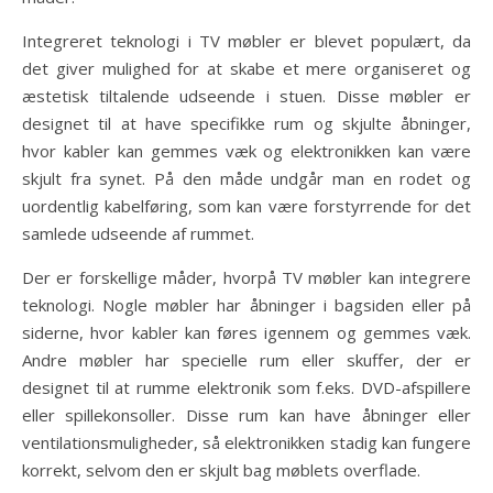
Integreret teknologi i TV møbler er blevet populært, da
det giver mulighed for at skabe et mere organiseret og
æstetisk tiltalende udseende i stuen. Disse møbler er
designet til at have specifikke rum og skjulte åbninger,
hvor kabler kan gemmes væk og elektronikken kan være
skjult fra synet. På den måde undgår man en rodet og
uordentlig kabelføring, som kan være forstyrrende for det
samlede udseende af rummet.
Der er forskellige måder, hvorpå TV møbler kan integrere
teknologi. Nogle møbler har åbninger i bagsiden eller på
siderne, hvor kabler kan føres igennem og gemmes væk.
Andre møbler har specielle rum eller skuffer, der er
designet til at rumme elektronik som f.eks. DVD-afspillere
eller spillekonsoller. Disse rum kan have åbninger eller
ventilationsmuligheder, så elektronikken stadig kan fungere
korrekt, selvom den er skjult bag møblets overflade.