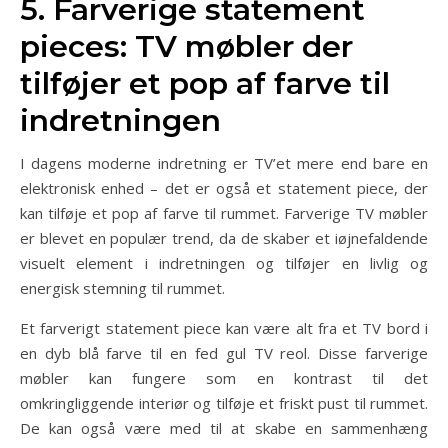
5. Farverige statement
pieces: TV møbler der
tilføjer et pop af farve til
indretningen
I dagens moderne indretning er TV’et mere end bare en
elektronisk enhed – det er også et statement piece, der
kan tilføje et pop af farve til rummet. Farverige TV møbler
er blevet en populær trend, da de skaber et iøjnefaldende
visuelt element i indretningen og tilføjer en livlig og
energisk stemning til rummet.
Et farverigt statement piece kan være alt fra et TV bord i
en dyb blå farve til en fed gul TV reol. Disse farverige
møbler kan fungere som en kontrast til det
omkringliggende interiør og tilføje et friskt pust til rummet.
De kan også være med til at skabe en sammenhæng