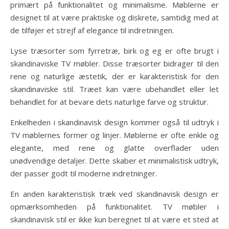
primært på funktionalitet og minimalisme. Møblerne er
designet til at være praktiske og diskrete, samtidig med at
de tilføjer et strejf af elegance til indretningen.
Lyse træsorter som fyrretræ, birk og eg er ofte brugt i
skandinaviske TV møbler. Disse træsorter bidrager til den
rene og naturlige æstetik, der er karakteristisk for den
skandinaviske stil. Træet kan være ubehandlet eller let
behandlet for at bevare dets naturlige farve og struktur.
Enkelheden i skandinavisk design kommer også til udtryk i
TV møblernes former og linjer. Møblerne er ofte enkle og
elegante, med rene og glatte overflader uden
unødvendige detaljer. Dette skaber et minimalistisk udtryk,
der passer godt til moderne indretninger.
En anden karakteristisk træk ved skandinavisk design er
opmærksomheden på funktionalitet. TV møbler i
skandinavisk stil er ikke kun beregnet til at være et sted at