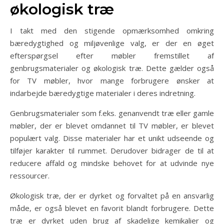
økologisk træ
I takt med den stigende opmærksomhed omkring
bæredygtighed og miljøvenlige valg, er der en øget
efterspørgsel efter møbler fremstillet af
genbrugsmaterialer og økologisk træ. Dette gælder også
for TV møbler, hvor mange forbrugere ønsker at
indarbejde bæredygtige materialer i deres indretning.
Genbrugsmaterialer som f.eks. genanvendt træ eller gamle
møbler, der er blevet omdannet til TV møbler, er blevet
populært valg. Disse materialer har et unikt udseende og
tilføjer karakter til rummet. Derudover bidrager de til at
reducere affald og mindske behovet for at udvinde nye
ressourcer.
Økologisk træ, der er dyrket og forvaltet på en ansvarlig
måde, er også blevet en favorit blandt forbrugere. Dette
træ er dyrket uden brug af skadelige kemikalier og