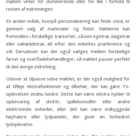
møblet virker for dominerende eller for lille i forhold til
resten af indretningen.
En anden måde, hvorpå personalisering kan finde sted, er
gennem valg af materialer og finish. Møblerne kan
fremstilles i forskellige træsorter, såsom egetræ, bøgetræ
eller valnøddetræ, alt efter den enkeltes præference og
stil. Derudover kan der også vælges mellem forskellige
farver og overfladebehandlinger, så møblet passer perfekt
til den øvrige indretning.
Udover at tilpasse selve møblet, er der også mulighed for
at tilføje ekstrafunktioner og tilbehør, der kan gøre TV-
oplevelsen endnu bedre. Dette kan være ekstra hylder til
opbevaring af dvd’er, spillekonsoller eller andre
elektroniske enheder, eller det kan være indbyggede
højttalere eller lydpaneler, der giver en forbedret
lydoplevelse.