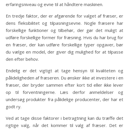
erfaringsniveau og evne til at håndtere maskinen.
En tredje faktor, der er afgørende for valget af fræser, er
dens fleksibilitet og tilpasningsevne. Nogle fræsere har
forskellige funktioner og tilbehør, der gør det muligt at
udføre forskellige former for fræsning. Hvis du har brug for
en fræser, der kan udføre forskellige typer opgaver, bør
du vælge en model, der giver dig mulighed for at tilpasse
den efter behov.
Endelig er det vigtigt at tage hensyn til kvaliteten og
pålideligheden af ​​fræseren. Du ønsker ikke at investere i en
fræser, der bryder sammen efter kort tid eller ikke lever
op til forventningerne. Læs derfor anmeldelser og
undersøg produkter fra pålidelige producenter, der har et
godt ry.
Ved at tage disse faktorer i betragtning kan du træffe det
rigtige valg, når det kommer til valg af fræser. Det er