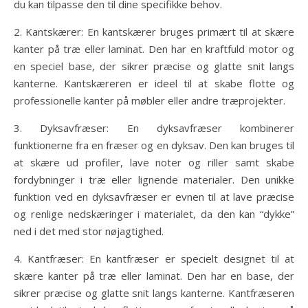
du kan tilpasse den til dine specifikke behov.
2. Kantskærer: En kantskærer bruges primært til at skære
kanter på træ eller laminat. Den har en kraftfuld motor og
en speciel base, der sikrer præcise og glatte snit langs
kanterne. Kantskæreren er ideel til at skabe flotte og
professionelle kanter på møbler eller andre træprojekter.
3. Dyksavfræser: En dyksavfræser kombinerer
funktionerne fra en fræser og en dyksav. Den kan bruges til
at skære ud profiler, lave noter og riller samt skabe
fordybninger i træ eller lignende materialer. Den unikke
funktion ved en dyksavfræser er evnen til at lave præcise
og renlige nedskæringer i materialet, da den kan “dykke”
ned i det med stor nøjagtighed.
4. Kantfræser: En kantfræser er specielt designet til at
skære kanter på træ eller laminat. Den har en base, der
sikrer præcise og glatte snit langs kanterne. Kantfræseren