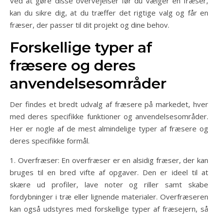
Ved at gøre disse overvejelser før du vælger en fræser,
kan du sikre dig, at du træffer det rigtige valg og får en
fræser, der passer til dit projekt og dine behov.
Forskellige typer af
fræsere og deres
anvendelsesområder
Der findes et bredt udvalg af fræsere på markedet, hver
med deres specifikke funktioner og anvendelsesområder.
Her er nogle af de mest almindelige typer af fræsere og
deres specifikke formål.
1. Overfræser: En overfræser er en alsidig fræser, der kan
bruges til en bred vifte af opgaver. Den er ideel til at
skære ud profiler, lave noter og riller samt skabe
fordybninger i træ eller lignende materialer. Overfræseren
kan også udstyres med forskellige typer af fræsejern, så