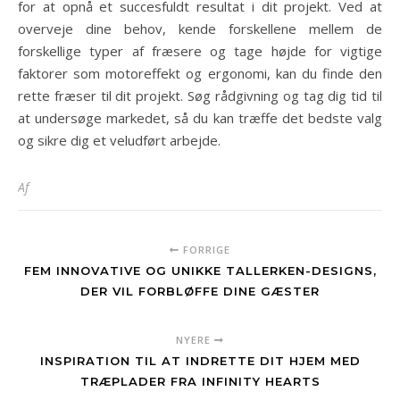
for at opnå et succesfuldt resultat i dit projekt. Ved at
overveje dine behov, kende forskellene mellem de
forskellige typer af fræsere og tage højde for vigtige
faktorer som motoreffekt og ergonomi, kan du finde den
rette fræser til dit projekt. Søg rådgivning og tag dig tid til
at undersøge markedet, så du kan træffe det bedste valg
og sikre dig et veludført arbejde.
Af
FORRIGE
FEM INNOVATIVE OG UNIKKE TALLERKEN-DESIGNS,
DER VIL FORBLØFFE DINE GÆSTER
NYERE
INSPIRATION TIL AT INDRETTE DIT HJEM MED
TRÆPLADER FRA INFINITY HEARTS