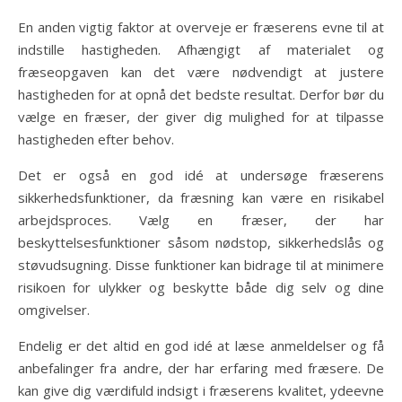
En anden vigtig faktor at overveje er fræserens evne til at
indstille hastigheden. Afhængigt af materialet og
fræseopgaven kan det være nødvendigt at justere
hastigheden for at opnå det bedste resultat. Derfor bør du
vælge en fræser, der giver dig mulighed for at tilpasse
hastigheden efter behov.
Det er også en god idé at undersøge fræserens
sikkerhedsfunktioner, da fræsning kan være en risikabel
arbejdsproces. Vælg en fræser, der har
beskyttelsesfunktioner såsom nødstop, sikkerhedslås og
støvudsugning. Disse funktioner kan bidrage til at minimere
risikoen for ulykker og beskytte både dig selv og dine
omgivelser.
Endelig er det altid en god idé at læse anmeldelser og få
anbefalinger fra andre, der har erfaring med fræsere. De
kan give dig værdifuld indsigt i fræserens kvalitet, ydeevne