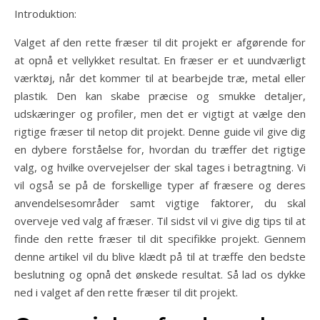
Introduktion:
Valget af den rette fræser til dit projekt er afgørende for
at opnå et vellykket resultat. En fræser er et uundværligt
værktøj, når det kommer til at bearbejde træ, metal eller
plastik. Den kan skabe præcise og smukke detaljer,
udskæringer og profiler, men det er vigtigt at vælge den
rigtige fræser til netop dit projekt. Denne guide vil give dig
en dybere forståelse for, hvordan du træffer det rigtige
valg, og hvilke overvejelser der skal tages i betragtning. Vi
vil også se på de forskellige typer af fræsere og deres
anvendelsesområder samt vigtige faktorer, du skal
overveje ved valg af fræser. Til sidst vil vi give dig tips til at
finde den rette fræser til dit specifikke projekt. Gennem
denne artikel vil du blive klædt på til at træffe den bedste
beslutning og opnå det ønskede resultat. Så lad os dykke
ned i valget af den rette fræser til dit projekt.