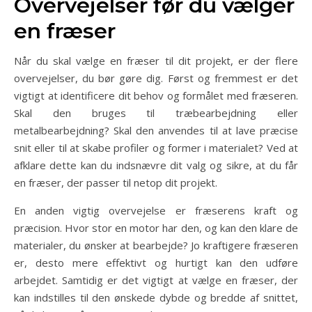
Overvejelser før du vælger
en fræser
Når du skal vælge en fræser til dit projekt, er der flere
overvejelser, du bør gøre dig. Først og fremmest er det
vigtigt at identificere dit behov og formålet med fræseren.
Skal den bruges til træbearbejdning eller
metalbearbejdning? Skal den anvendes til at lave præcise
snit eller til at skabe profiler og former i materialet? Ved at
afklare dette kan du indsnævre dit valg og sikre, at du får
en fræser, der passer til netop dit projekt.
En anden vigtig overvejelse er fræserens kraft og
præcision. Hvor stor en motor har den, og kan den klare de
materialer, du ønsker at bearbejde? Jo kraftigere fræseren
er, desto mere effektivt og hurtigt kan den udføre
arbejdet. Samtidig er det vigtigt at vælge en fræser, der
kan indstilles til den ønskede dybde og bredde af snittet,