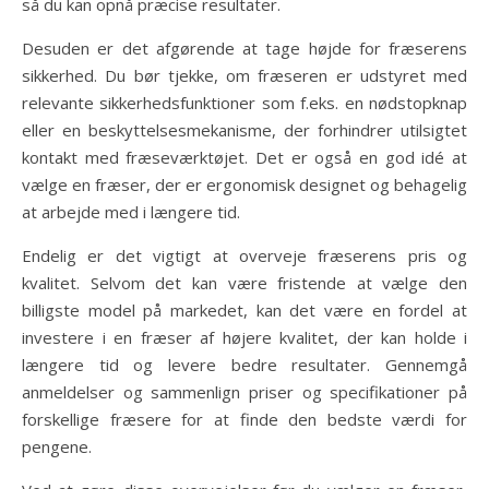
så du kan opnå præcise resultater.
Desuden er det afgørende at tage højde for fræserens
sikkerhed. Du bør tjekke, om fræseren er udstyret med
relevante sikkerhedsfunktioner som f.eks. en nødstopknap
eller en beskyttelsesmekanisme, der forhindrer utilsigtet
kontakt med fræseværktøjet. Det er også en god idé at
vælge en fræser, der er ergonomisk designet og behagelig
at arbejde med i længere tid.
Endelig er det vigtigt at overveje fræserens pris og
kvalitet. Selvom det kan være fristende at vælge den
billigste model på markedet, kan det være en fordel at
investere i en fræser af højere kvalitet, der kan holde i
længere tid og levere bedre resultater. Gennemgå
anmeldelser og sammenlign priser og specifikationer på
forskellige fræsere for at finde den bedste værdi for
pengene.