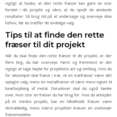
vigtigt at huske, at den rette fræser kan gøre en stor
forskel i dit projekt og sikre, at du opnår de ønskede
resultater. Så brug tid på at undersøge og overveje dine
behov, før du træffer dit endelige valg.
Tips til at finde den rette
fræser til dit projekt
Når du skal finde den rette fræser til dit projekt, er der
flere ting, du bør overveje. Først og fremmest er det
vigtigt at tage højde for projektets art og omfang. Hvis du
for eksempel skal fræse i træ, vil en træfræser være det
oplagte valg, mens en metalfræser vil være mere egnet til
bearbejdning af metal. Derudover skal du også tænke
over, hvor stor en fræser du har brug for. Hvis du arbejder
på et mindre projekt, kan en håndholdt fræser være
tilstrækkelig, mens større projekter kræver en stationær
fræsemaskine.