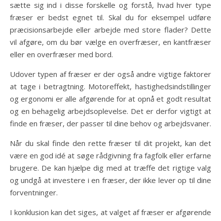
sætte sig ind i disse forskelle og forstå, hvad hver type
fræser er bedst egnet til. Skal du for eksempel udføre
præcisionsarbejde eller arbejde med store flader? Dette
vil afgøre, om du bør vælge en overfræser, en kantfræser
eller en overfræser med bord.
Udover typen af fræser er der også andre vigtige faktorer
at tage i betragtning. Motoreffekt, hastighedsindstillinger
og ergonomi er alle afgørende for at opnå et godt resultat
og en behagelig arbejdsoplevelse. Det er derfor vigtigt at
finde en fræser, der passer til dine behov og arbejdsvaner.
Når du skal finde den rette fræser til dit projekt, kan det
være en god idé at søge rådgivning fra fagfolk eller erfarne
brugere. De kan hjælpe dig med at træffe det rigtige valg
og undgå at investere i en fræser, der ikke lever op til dine
forventninger.
I konklusion kan det siges, at valget af fræser er afgørende