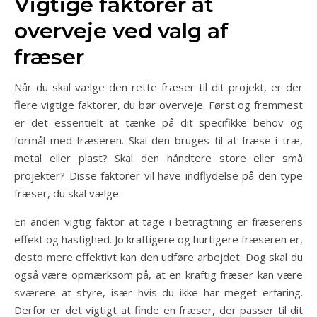
Vigtige faktorer at
overveje ved valg af
fræser
Når du skal vælge den rette fræser til dit projekt, er der
flere vigtige faktorer, du bør overveje. Først og fremmest
er det essentielt at tænke på dit specifikke behov og
formål med fræseren. Skal den bruges til at fræse i træ,
metal eller plast? Skal den håndtere store eller små
projekter? Disse faktorer vil have indflydelse på den type
fræser, du skal vælge.
En anden vigtig faktor at tage i betragtning er fræserens
effekt og hastighed. Jo kraftigere og hurtigere fræseren er,
desto mere effektivt kan den udføre arbejdet. Dog skal du
også være opmærksom på, at en kraftig fræser kan være
sværere at styre, især hvis du ikke har meget erfaring.
Derfor er det vigtigt at finde en fræser, der passer til dit