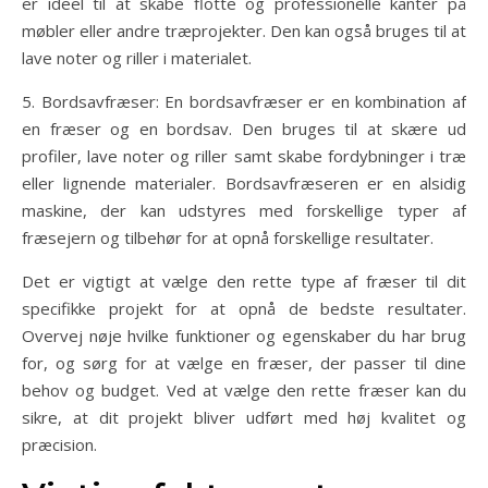
er ideel til at skabe flotte og professionelle kanter på
møbler eller andre træprojekter. Den kan også bruges til at
lave noter og riller i materialet.
5. Bordsavfræser: En bordsavfræser er en kombination af
en fræser og en bordsav. Den bruges til at skære ud
profiler, lave noter og riller samt skabe fordybninger i træ
eller lignende materialer. Bordsavfræseren er en alsidig
maskine, der kan udstyres med forskellige typer af
fræsejern og tilbehør for at opnå forskellige resultater.
Det er vigtigt at vælge den rette type af fræser til dit
specifikke projekt for at opnå de bedste resultater.
Overvej nøje hvilke funktioner og egenskaber du har brug
for, og sørg for at vælge en fræser, der passer til dine
behov og budget. Ved at vælge den rette fræser kan du
sikre, at dit projekt bliver udført med høj kvalitet og
præcision.