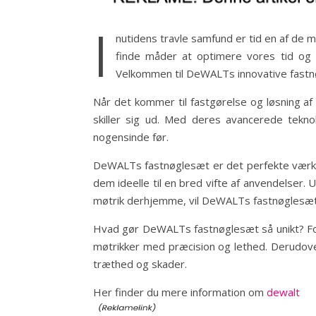
I
nutidens travle samfund er tid en af ​​de 
finde måder at optimere vores tid og 
Velkommen til DeWALTs innovative fastnøg
Når det kommer til fastgørelse og løsning af
skiller sig ud. Med deres avancerede tekno
nogensinde før.
DeWALTs fastnøglesæt er det perfekte værktø
dem ideelle til en bred vifte af anvendelser.
møtrik derhjemme, vil DeWALTs fastnøglesæt 
Hvad gør DeWALTs fastnøglesæt så unikt? For 
møtrikker med præcision og lethed. Derudove
træthed og skader.
Her finder du mere information om
dewalt