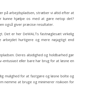
er på arbejdspladsen, stræber vi altid efter at
der kunne hjælpe os med at gøre netop det?
en også giver præcise resultater.
igt. Det er her DeWALTs fastnøglesæt virkelig
re arbejdet hurtigere og mere nøjagtigt end
epladsen. Deres alsidighed og holdbarhed gør
-entusiast eller bare har brug for at løsne en
ig mulighed for at fastgøre og løsne bolte og
dem nemme at bruge og minimerer risikoen for