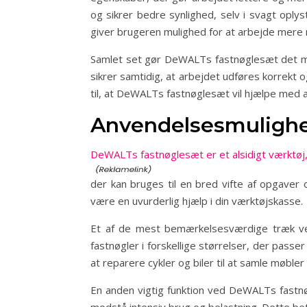
og sikrer bedre synlighed, selv i svagt oplyst
giver brugeren mulighed for at arbejde mere n
Samlet set gør DeWALTs fastnøglesæt det mul
sikrer samtidig, at arbejdet udføres korrekt 
til, at DeWALTs fastnøglesæt vil hjælpe med 
Anvendelsesmulighe
DeWALTs fastnøglesæt er et alsidigt værktøj
der kan bruges til en bred vifte af opgaver 
være en uvurderlig hjælp i din værktøjskasse.
Et af de mest bemærkelsesværdige træk ve
fastnøgler i forskellige størrelser, der passer
at reparere cykler og biler til at samle møbl
En anden vigtig funktion ved DeWALTs fastnøgl