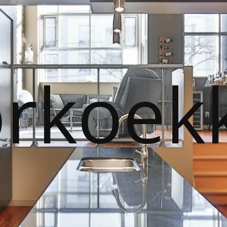
orkoek