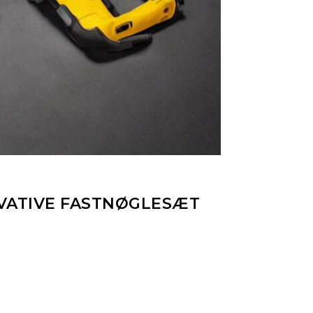
OVATIVE FASTNØGLESÆT