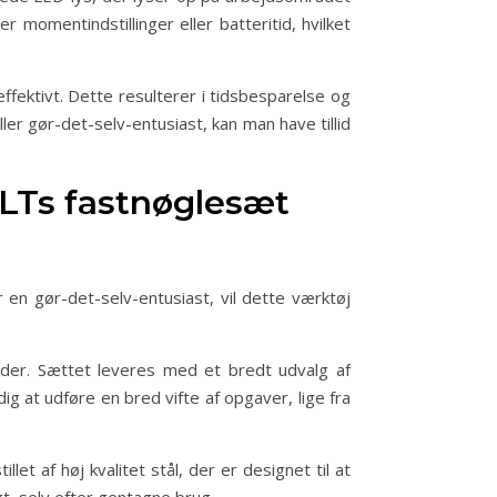
r momentindstillinger eller batteritid, hvilket
ektivt. Dette resulterer i tidsbesparelse og
er gør-det-selv-entusiast, kan man have tillid
LTs fastnøglesæt
 en gør-det-selv-entusiast, vil dette værktøj
er. Sættet leveres med et bredt udvalg af
dig at udføre en bred vifte af opgaver, lige fra
t af høj kvalitet stål, der er designet til at