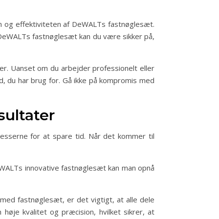
en og effektiviteten af DeWALTs fastnøglesæt.
 DeWALTs fastnøglesæt kan du være sikker på,
er. Uanset om du arbejder professionelt eller
ed, du har brug for. Gå ikke på kompromis med
sultater
esserne for at spare tid. Når det kommer til
 DeWALTs innovative fastnøglesæt kan man opnå
med fastnøglesæt, er det vigtigt, at alle dele
je kvalitet og præcision, hvilket sikrer, at