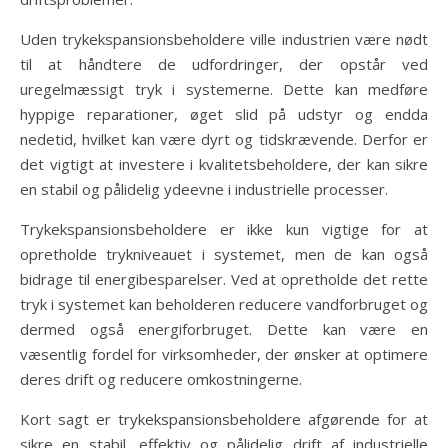
Uden trykekspansionsbeholdere ville industrien være nødt
til at håndtere de udfordringer, der opstår ved
uregelmæssigt tryk i systemerne. Dette kan medføre
hyppige reparationer, øget slid på udstyr og endda
nedetid, hvilket kan være dyrt og tidskrævende. Derfor er
det vigtigt at investere i kvalitetsbeholdere, der kan sikre
en stabil og pålidelig ydeevne i industrielle processer.
Trykekspansionsbeholdere er ikke kun vigtige for at
opretholde trykniveauet i systemet, men de kan også
bidrage til energibesparelser. Ved at opretholde det rette
tryk i systemet kan beholderen reducere vandforbruget og
dermed også energiforbruget. Dette kan være en
væsentlig fordel for virksomheder, der ønsker at optimere
deres drift og reducere omkostningerne.
Kort sagt er trykekspansionsbeholdere afgørende for at
sikre en stabil, effektiv og pålidelig drift af industrielle