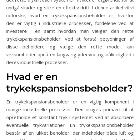
undgå skader og sikre en effektiv drift. I denne artikel vil vi
udforske, hvad en trykekspansionsbeholder er, hvorfor
den er vigtig i industrielle processer, fordelene ved at
investere i en samt hvordan man vælger den rette
trykekspansionsbeholder. Ved at forstå betydningen af
disse beholdere og vælge den rette model, kan
virksomheder opnå en langvarig ydeevne og pålidelighed i
deres industrielle processer.
Hvad er en
trykekspansionsbeholder?
En trykekspansionsbeholder er en vigtig komponent i
mange industrielle processer. Den bruges primært til at
opretholde et konstant tryk i systemet ved at absorbere
eventuelle trykvariationer. En trykekspansionsbeholder
består af en lukket beholder, der indeholder både luft og