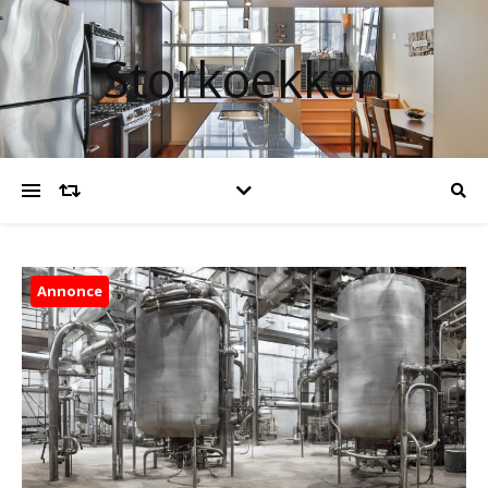
Storkoekken
Annonce