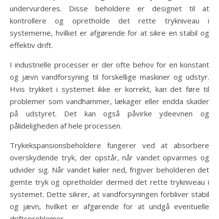
undervurderes. Disse beholdere er designet til at
kontrollere og opretholde det rette trykniveau i
systemerne, hvilket er afgørende for at sikre en stabil og
effektiv drift.
I industrielle processer er der ofte behov for en konstant
og jævn vandforsyning til forskellige maskiner og udstyr.
Hvis trykket i systemet ikke er korrekt, kan det føre til
problemer som vandhammer, lækager eller endda skader
på udstyret. Det kan også påvirke ydeevnen og
pålideligheden af hele processen.
Trykekspansionsbeholdere fungerer ved at absorbere
overskydende tryk, der opstår, når vandet opvarmes og
udvider sig. Når vandet køler ned, frigiver beholderen det
gemte tryk og opretholder dermed det rette trykniveau i
systemet. Dette sikrer, at vandforsyningen forbliver stabil
og jævn, hvilket er afgørende for at undgå eventuelle
driftsproblemer.