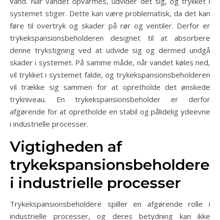
vand. Når vandet opvarmes, udvider det sig, og trykket i
systemet stiger. Dette kan være problematisk, da det kan
føre til overtryk og skader på rør og ventiler. Derfor er
trykekspansionsbeholderen designet til at absorbere
denne trykstigning ved at udvide sig og dermed undgå
skader i systemet. På samme måde, når vandet køles ned,
vil trykket i systemet falde, og trykekspansionsbeholderen
vil trække sig sammen for at opretholde det ønskede
trykniveau. En trykekspansionsbeholder er derfor
afgørende for at opretholde en stabil og pålidelig ydeevne
i industrielle processer.
Vigtigheden af
trykekspansionsbeholdere
i industrielle processer
Trykekspansionsbeholdere spiller en afgørende rolle i
industrielle processer, og deres betydning kan ikke