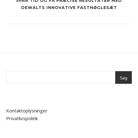
SPAR TID OG FÅ PRÆCISE RESULTATER MED
DEWALTS INNOVATIVE FASTNØGLESÆT
Søg
Kontaktoplysninger
Privatlivspolitik