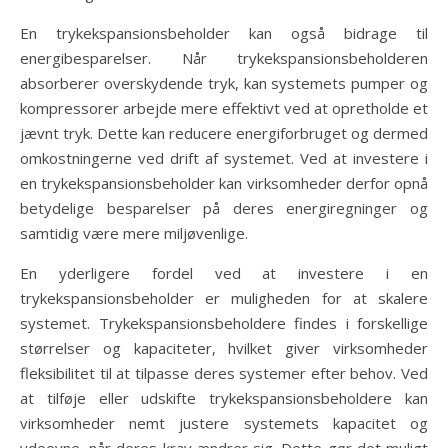
En trykekspansionsbeholder kan også bidrage til
energibesparelser. Når trykekspansionsbeholderen
absorberer overskydende tryk, kan systemets pumper og
kompressorer arbejde mere effektivt ved at opretholde et
jævnt tryk. Dette kan reducere energiforbruget og dermed
omkostningerne ved drift af systemet. Ved at investere i
en trykekspansionsbeholder kan virksomheder derfor opnå
betydelige besparelser på deres energiregninger og
samtidig være mere miljøvenlige.
En yderligere fordel ved at investere i en
trykekspansionsbeholder er muligheden for at skalere
systemet. Trykekspansionsbeholdere findes i forskellige
størrelser og kapaciteter, hvilket giver virksomheder
fleksibilitet til at tilpasse deres systemer efter behov. Ved
at tilføje eller udskifte trykekspansionsbeholdere kan
virksomheder nemt justere systemets kapacitet og
ydeevne, når deres krav ændrer sig. Dette gør det muligt