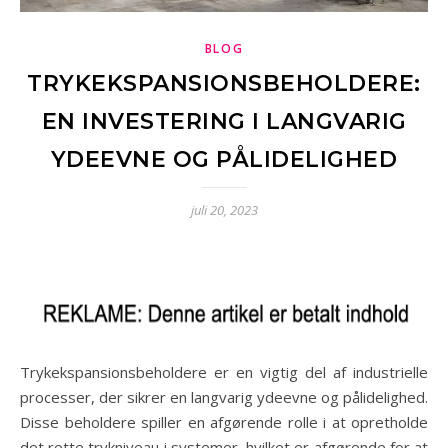
BLOG
TRYKEKSPANSIONSBEHOLDERE:
EN INVESTERING I LANGVARIG
YDEEVNE OG PÅLIDELIGHED
juli 20, 2023
Trykekspansionsbeholdere er en vigtig del af industrielle
processer, der sikrer en langvarig ydeevne og pålidelighed.
Disse beholdere spiller en afgørende rolle i at opretholde
det rette trykniveau i systemer, hvilket er afgørende for at