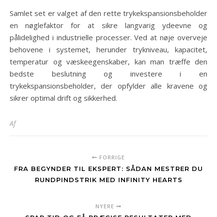
Samlet set er valget af den rette trykekspansionsbeholder
en nøglefaktor for at sikre langvarig ydeevne og
pålidelighed i industrielle processer. Ved at nøje overveje
behovene i systemet, herunder trykniveau, kapacitet,
temperatur og væskeegenskaber, kan man træffe den
bedste beslutning og investere i en
trykekspansionsbeholder, der opfylder alle kravene og
sikrer optimal drift og sikkerhed.
Af
FORRIGE
FRA BEGYNDER TIL EKSPERT: SÅDAN MESTRER DU
RUNDPINDSTRIK MED INFINITY HEARTS
NYERE