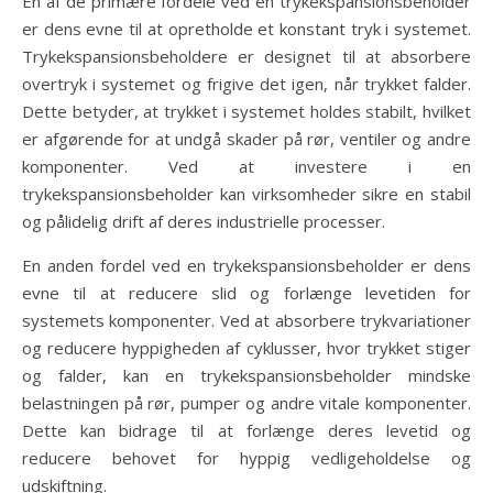
En af de primære fordele ved en trykekspansionsbeholder
er dens evne til at opretholde et konstant tryk i systemet.
Trykekspansionsbeholdere er designet til at absorbere
overtryk i systemet og frigive det igen, når trykket falder.
Dette betyder, at trykket i systemet holdes stabilt, hvilket
er afgørende for at undgå skader på rør, ventiler og andre
komponenter. Ved at investere i en
trykekspansionsbeholder kan virksomheder sikre en stabil
og pålidelig drift af deres industrielle processer.
En anden fordel ved en trykekspansionsbeholder er dens
evne til at reducere slid og forlænge levetiden for
systemets komponenter. Ved at absorbere trykvariationer
og reducere hyppigheden af ​​cyklusser, hvor trykket stiger
og falder, kan en trykekspansionsbeholder mindske
belastningen på rør, pumper og andre vitale komponenter.
Dette kan bidrage til at forlænge deres levetid og
reducere behovet for hyppig vedligeholdelse og
udskiftning.