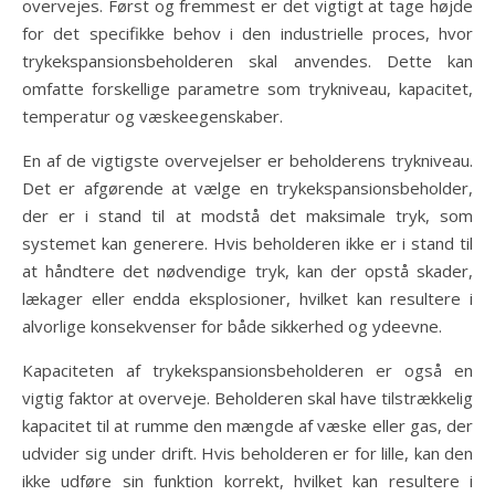
overvejes. Først og fremmest er det vigtigt at tage højde
for det specifikke behov i den industrielle proces, hvor
trykekspansionsbeholderen skal anvendes. Dette kan
omfatte forskellige parametre som trykniveau, kapacitet,
temperatur og væskeegenskaber.
En af de vigtigste overvejelser er beholderens trykniveau.
Det er afgørende at vælge en trykekspansionsbeholder,
der er i stand til at modstå det maksimale tryk, som
systemet kan generere. Hvis beholderen ikke er i stand til
at håndtere det nødvendige tryk, kan der opstå skader,
lækager eller endda eksplosioner, hvilket kan resultere i
alvorlige konsekvenser for både sikkerhed og ydeevne.
Kapaciteten af trykekspansionsbeholderen er også en
vigtig faktor at overveje. Beholderen skal have tilstrækkelig
kapacitet til at rumme den mængde af væske eller gas, der
udvider sig under drift. Hvis beholderen er for lille, kan den
ikke udføre sin funktion korrekt, hvilket kan resultere i